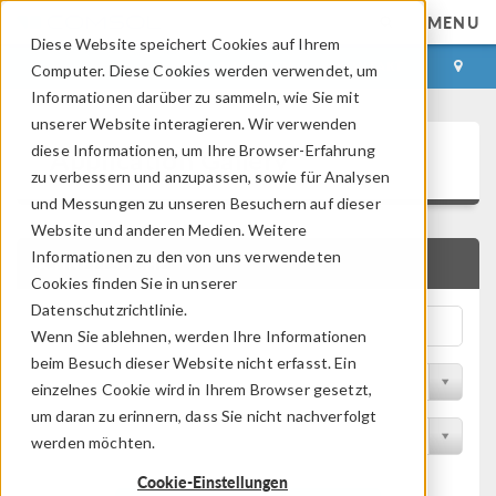
MENU
Diese Website speichert Cookies auf Ihrem
ANMELDEN
KONTAKT
Computer. Diese Cookies werden verwendet, um
Informationen darüber zu sammeln, wie Sie mit
unserer Website interagieren. Wir verwenden
Application Gallery
diese Informationen, um Ihre Browser-Erfahrung
zu verbessern und anzupassen, sowie für Analysen
und Messungen zu unseren Besuchern auf dieser
Website und anderen Medien. Weitere
Informationen zu den von uns verwendeten
SCHNELLSUCHE
Cookies finden Sie in unserer
Datenschutzrichtlinie.
Wenn Sie ablehnen, werden Ihre Informationen
beim Besuch dieser Website nicht erfasst. Ein
Nach Themenbereich filtern
einzelnes Cookie wird in Ihrem Browser gesetzt,
um daran zu erinnern, dass Sie nicht nachverfolgt
Nach Produkt filtern
werden möchten.
Cookie-Einstellungen