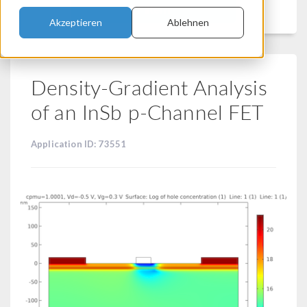
Filtern
Akzeptieren
Ablehnen
Density-Gradient Analysis
of an InSb p-Channel FET
Application ID: 73551