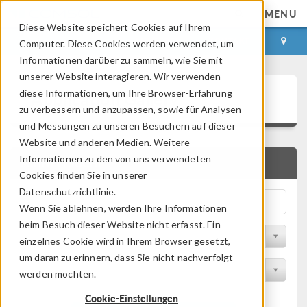
MENU
Diese Website speichert Cookies auf Ihrem
ANMELDEN
KONTAKT
Computer. Diese Cookies werden verwendet, um
Informationen darüber zu sammeln, wie Sie mit
unserer Website interagieren. Wir verwenden
Application Gallery
diese Informationen, um Ihre Browser-Erfahrung
zu verbessern und anzupassen, sowie für Analysen
und Messungen zu unseren Besuchern auf dieser
Website und anderen Medien. Weitere
Informationen zu den von uns verwendeten
SCHNELLSUCHE
Cookies finden Sie in unserer
Datenschutzrichtlinie.
Wenn Sie ablehnen, werden Ihre Informationen
beim Besuch dieser Website nicht erfasst. Ein
Nach Themenbereich filtern
einzelnes Cookie wird in Ihrem Browser gesetzt,
um daran zu erinnern, dass Sie nicht nachverfolgt
Nach Produkt filtern
werden möchten.
Cookie-Einstellungen