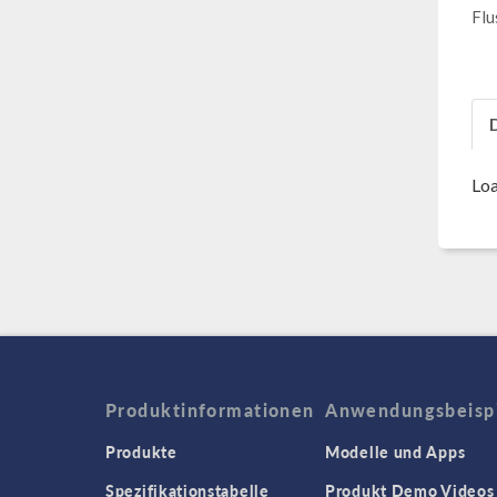
Flu
Loa
Produktinformationen
Anwendungsbeisp
Produkte
Modelle und Apps
Spezifikationstabelle
Produkt Demo Videos