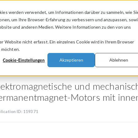
kies werden verwendet, um Informationen darüber zu sammeln, wie Si
PRODUKTE
BRANCHEN
VIDEOS
ionen, um Ihre Browser-Erfahrung zu verbessern und anzupassen, sow
bsite und anderen Medien. Weitere Informationen zu den von uns
.
 Website nicht erfasst. Ein einzelnes Cookie wird in Ihrem Browser
n möchten.
Cookie-Einstellungen
Akzeptieren
Ablehnen
lektromagnetische und mechanisch
ermanentmagnet-Motors mit inne
lication ID: 119371