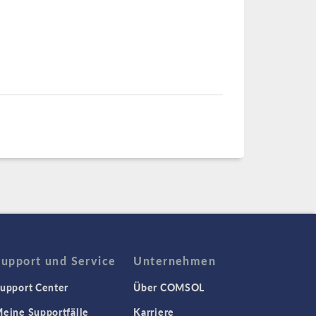
Support und Service
Unternehmen
upport Center
Über COMSOL
eine Supportfälle
Karriere