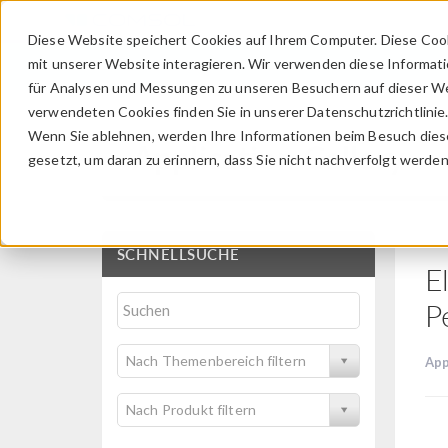
Diese Website speichert Cookies auf Ihrem Computer. Diese Coo
mit unserer Website interagieren. Wir verwenden diese Informat
für Analysen und Messungen zu unseren Besuchern auf dieser We
verwendeten Cookies finden Sie in unserer Datenschutzrichtlinie
Wenn Sie ablehnen, werden Ihre Informationen beim Besuch dieser
Application Gallery
gesetzt, um daran zu erinnern, dass Sie nicht nachverfolgt werde
SCHNELLSUCHE
E
P
Nach Themenbereich filtern
App
Nach Produkt filtern