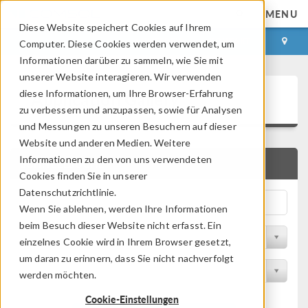
MENU
Diese Website speichert Cookies auf Ihrem
ANMELDEN
KONTAKT
Computer. Diese Cookies werden verwendet, um
Informationen darüber zu sammeln, wie Sie mit
unserer Website interagieren. Wir verwenden
Application Gallery
diese Informationen, um Ihre Browser-Erfahrung
zu verbessern und anzupassen, sowie für Analysen
und Messungen zu unseren Besuchern auf dieser
Website und anderen Medien. Weitere
Informationen zu den von uns verwendeten
SCHNELLSUCHE
Cookies finden Sie in unserer
Datenschutzrichtlinie.
Wenn Sie ablehnen, werden Ihre Informationen
beim Besuch dieser Website nicht erfasst. Ein
Nach Themenbereich filtern
einzelnes Cookie wird in Ihrem Browser gesetzt,
um daran zu erinnern, dass Sie nicht nachverfolgt
Nach Produkt filtern
werden möchten.
Cookie-Einstellungen