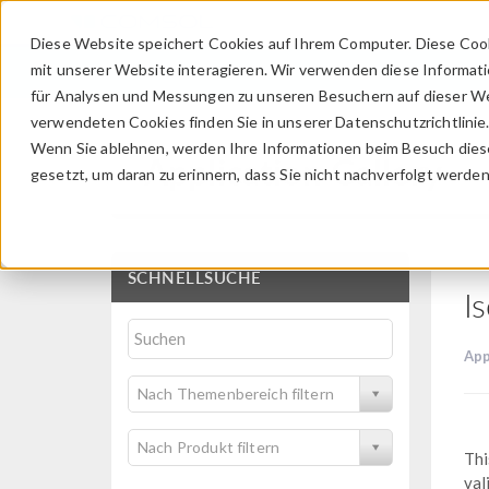
Diese Website speichert Cookies auf Ihrem Computer. Diese Coo
mit unserer Website interagieren. Wir verwenden diese Informat
für Analysen und Messungen zu unseren Besuchern auf dieser We
verwendeten Cookies finden Sie in unserer Datenschutzrichtlinie
Wenn Sie ablehnen, werden Ihre Informationen beim Besuch dieser
Application Gallery
gesetzt, um daran zu erinnern, dass Sie nicht nachverfolgt werde
SCHNELLSUCHE
I
App
Nach Themenbereich filtern
Nach Produkt filtern
Thi
val