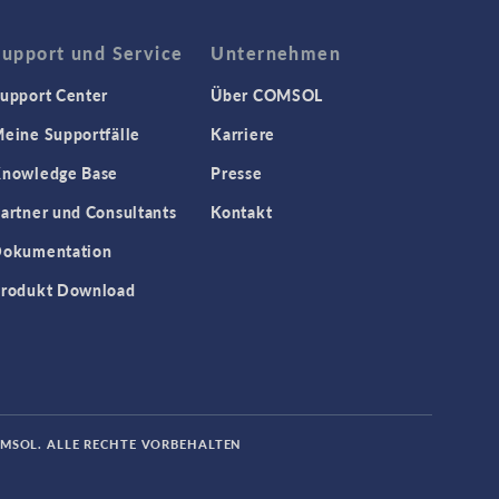
Support und Service
Unternehmen
upport Center
Über COMSOL
eine Supportfälle
Karriere
nowledge Base
Presse
artner und Consultants
Kontakt
okumentation
rodukt Download
OMSOL. ALLE RECHTE VORBEHALTEN