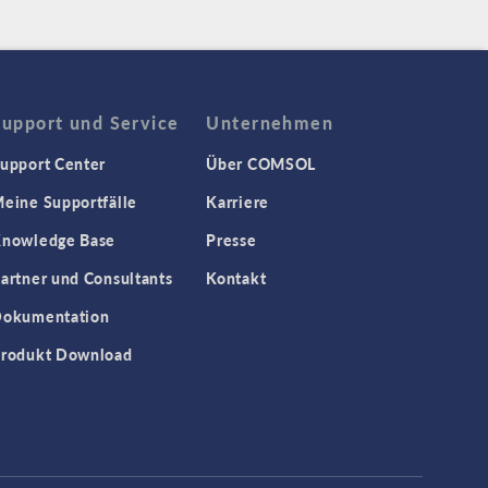
Support und Service
Unternehmen
upport Center
Über COMSOL
eine Supportfälle
Karriere
nowledge Base
Presse
artner und Consultants
Kontakt
okumentation
rodukt Download