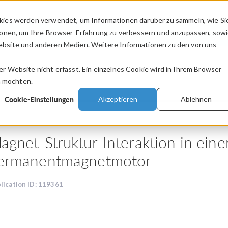
kies werden verwendet, um Informationen darüber zu sammeln, wie Si
PRODUKTE
BRANCHEN
VIDEOS
ionen, um Ihre Browser-Erfahrung zu verbessern und anzupassen, sow
bsite und anderen Medien. Weitere Informationen zu den von uns
.
 Website nicht erfasst. Ein einzelnes Cookie wird in Ihrem Browser
n möchten.
Cookie-Einstellungen
Akzeptieren
Ablehnen
agnet-Struktur-Interaktion in ein
ermanentmagnetmotor
lication ID: 119361