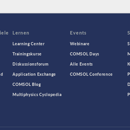
iele
Lernen
Events
Learning Center
Webinare
S
Trainingskurse
COMSOL Days
M
Diskussionsforum
Alle Events
K
nd
Application Exchange
COMSOL Conference
P
COMSOL Blog
D
Multiphysics Cyclopedia
P