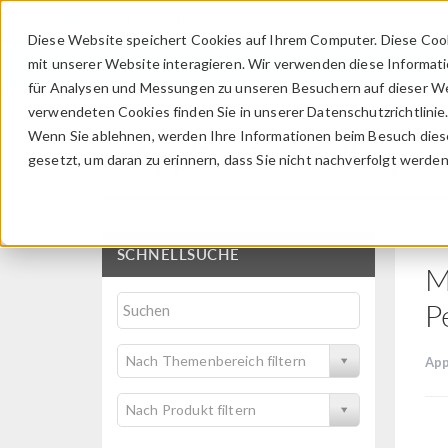
Diese Website speichert Cookies auf Ihrem Computer. Diese Coo
mit unserer Website interagieren. Wir verwenden diese Informat
für Analysen und Messungen zu unseren Besuchern auf dieser We
verwendeten Cookies finden Sie in unserer Datenschutzrichtlinie
Wenn Sie ablehnen, werden Ihre Informationen beim Besuch dieser
Application Gallery
gesetzt, um daran zu erinnern, dass Sie nicht nachverfolgt werde
SCHNELLSUCHE
M
P
Nach Themenbereich filtern
App
Nach Produkt filtern