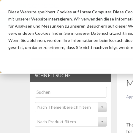
Diese Website speichert Cookies auf Ihrem Computer. Diese Coo
mit unserer Website interagieren. Wir verwenden diese Informat
für Analysen und Messungen zu unseren Besuchern auf dieser We
verwendeten Cookies finden Sie in unserer Datenschutzrichtlinie
Wenn Sie ablehnen, werden Ihre Informationen beim Besuch dieser
Application Gallery
gesetzt, um daran zu erinnern, dass Sie nicht nachverfolgt werde
SCHNELLSUCHE
M
App
Nach Themenbereich filtern
Nach Produkt filtern
The
for