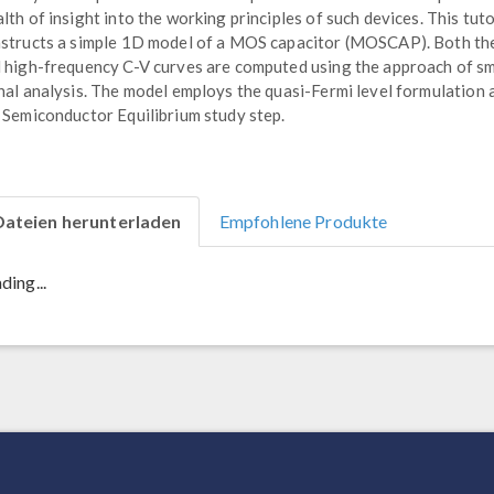
lth of insight into the working principles of such devices. This tuto
structs a simple 1D model of a MOS capacitor (MOSCAP). Both th
 high-frequency C-V curves are computed using the approach of sm
nal analysis. The model employs the quasi-Fermi level formulation 
 Semiconductor Equilibrium study step.
Dateien herunterladen
Empfohlene Produkte
ding...