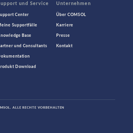
Support und Service
Unternehmen
upport Center
Über COMSOL
eine Supportfälle
Karriere
nowledge Base
Presse
artner und Consultants
Kontakt
okumentation
rodukt Download
OMSOL. ALLE RECHTE VORBEHALTEN