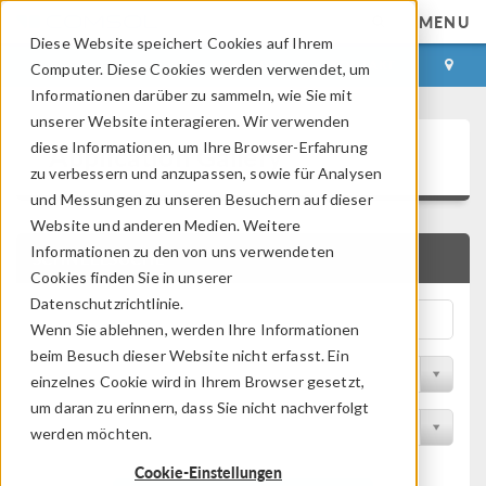
MENU
Diese Website speichert Cookies auf Ihrem
ANMELDEN
KONTAKT
Computer. Diese Cookies werden verwendet, um
Informationen darüber zu sammeln, wie Sie mit
unserer Website interagieren. Wir verwenden
Application Gallery
diese Informationen, um Ihre Browser-Erfahrung
zu verbessern und anzupassen, sowie für Analysen
und Messungen zu unseren Besuchern auf dieser
Website und anderen Medien. Weitere
Informationen zu den von uns verwendeten
SCHNELLSUCHE
Cookies finden Sie in unserer
Datenschutzrichtlinie.
Wenn Sie ablehnen, werden Ihre Informationen
beim Besuch dieser Website nicht erfasst. Ein
Nach Themenbereich filtern
einzelnes Cookie wird in Ihrem Browser gesetzt,
um daran zu erinnern, dass Sie nicht nachverfolgt
Nach Produkt filtern
werden möchten.
Cookie-Einstellungen