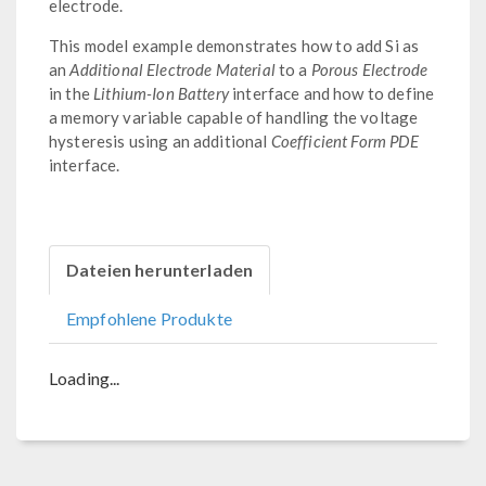
electrode.
This model example demonstrates how to add Si as
an
Additional Electrode Material
to a
Porous Electrode
in the
Lithium-Ion Battery
interface and how to define
a memory variable capable of handling the voltage
hysteresis using an additional
Coefficient Form PDE
interface.
Dateien herunterladen
Empfohlene Produkte
Loading...