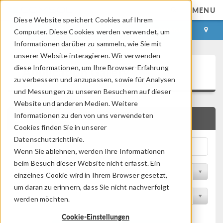
MENU
Diese Website speichert Cookies auf Ihrem
ANMELDEN
KONTAKT
Computer. Diese Cookies werden verwendet, um
Informationen darüber zu sammeln, wie Sie mit
unserer Website interagieren. Wir verwenden
Application Gallery
diese Informationen, um Ihre Browser-Erfahrung
zu verbessern und anzupassen, sowie für Analysen
und Messungen zu unseren Besuchern auf dieser
Website und anderen Medien. Weitere
Informationen zu den von uns verwendeten
SCHNELLSUCHE
Cookies finden Sie in unserer
Datenschutzrichtlinie.
Wenn Sie ablehnen, werden Ihre Informationen
beim Besuch dieser Website nicht erfasst. Ein
Nach Themenbereich filtern
einzelnes Cookie wird in Ihrem Browser gesetzt,
um daran zu erinnern, dass Sie nicht nachverfolgt
Nach Produkt filtern
werden möchten.
Cookie-Einstellungen