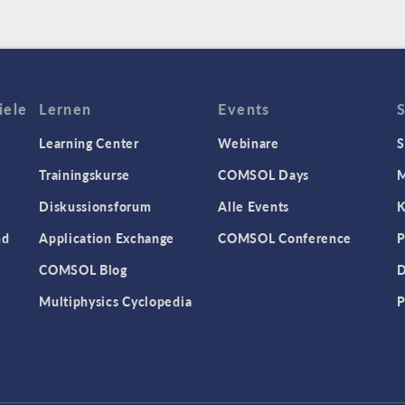
iele
Lernen
Events
Learning Center
Webinare
S
Trainingskurse
COMSOL Days
M
Diskussionsforum
Alle Events
K
nd
Application Exchange
COMSOL Conference
P
COMSOL Blog
D
Multiphysics Cyclopedia
P