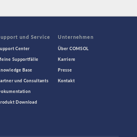
Support und Service
Unternehmen
upport Center
Über COMSOL
eine Supportfälle
Karriere
nowledge Base
Presse
artner und Consultants
Kontakt
okumentation
rodukt Download