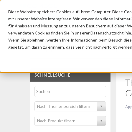
Diese Website speichert Cookies auf Ihrem Computer. Diese Coo
mit unserer Website interagieren. Wir verwenden diese Informat
für Analysen und Messungen zu unseren Besuchern auf dieser We
verwendeten Cookies finden Sie in unserer Datenschutzrichtlinie
Wenn Sie ablehnen, werden Ihre Informationen beim Besuch dieser
Application Gallery
gesetzt, um daran zu erinnern, dass Sie nicht nachverfolgt werde
SCHNELLSUCHE
T
C
Nach Themenbereich filtern
App
Nach Produkt filtern