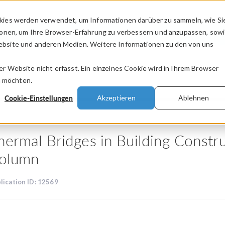
kies werden verwendet, um Informationen darüber zu sammeln, wie Si
PRODUKTE
BRANCHEN
VIDEOS
ionen, um Ihre Browser-Erfahrung zu verbessern und anzupassen, sow
bsite und anderen Medien. Weitere Informationen zu den von uns
.
 Website nicht erfasst. Ein einzelnes Cookie wird in Ihrem Browser
n möchten.
Cookie-Einstellungen
Akzeptieren
Ablehnen
hermal Bridges in Building Constr
olumn
lication ID: 12569