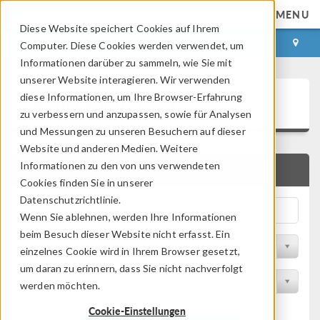
MENU
Diese Website speichert Cookies auf Ihrem
ANMELDEN
KONTAKT
Computer. Diese Cookies werden verwendet, um
Informationen darüber zu sammeln, wie Sie mit
unserer Website interagieren. Wir verwenden
Application Gallery
diese Informationen, um Ihre Browser-Erfahrung
zu verbessern und anzupassen, sowie für Analysen
und Messungen zu unseren Besuchern auf dieser
Website und anderen Medien. Weitere
Informationen zu den von uns verwendeten
SCHNELLSUCHE
Cookies finden Sie in unserer
Datenschutzrichtlinie.
Wenn Sie ablehnen, werden Ihre Informationen
beim Besuch dieser Website nicht erfasst. Ein
Nach Themenbereich filtern
einzelnes Cookie wird in Ihrem Browser gesetzt,
um daran zu erinnern, dass Sie nicht nachverfolgt
Nach Produkt filtern
werden möchten.
Cookie-Einstellungen