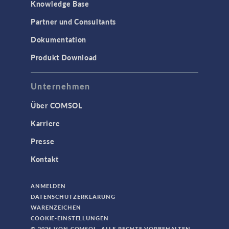
Knowledge Base
Partner und Consultants
Dokumentation
Produkt Download
Unternehmen
Über COMSOL
Karriere
Presse
Kontakt
ANMELDEN
DATENSCHUTZERKLÄRUNG
WARENZEICHEN
COOKIE-EINSTELLUNGEN
© 2026 VON COMSOL. ALLE RECHTE VORBEHALTEN