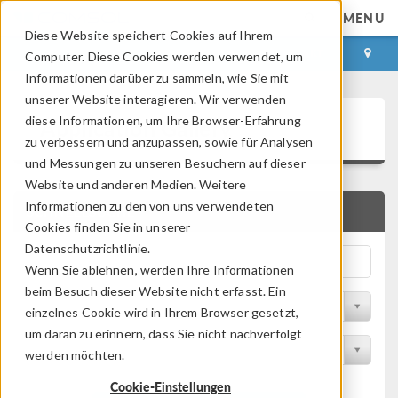
MENU
Diese Website speichert Cookies auf Ihrem
ANMELDEN
KONTAKT
Computer. Diese Cookies werden verwendet, um
Informationen darüber zu sammeln, wie Sie mit
unserer Website interagieren. Wir verwenden
Application Gallery
diese Informationen, um Ihre Browser-Erfahrung
zu verbessern und anzupassen, sowie für Analysen
und Messungen zu unseren Besuchern auf dieser
Website und anderen Medien. Weitere
Informationen zu den von uns verwendeten
SCHNELLSUCHE
Cookies finden Sie in unserer
Datenschutzrichtlinie.
Wenn Sie ablehnen, werden Ihre Informationen
beim Besuch dieser Website nicht erfasst. Ein
Nach Themenbereich filtern
einzelnes Cookie wird in Ihrem Browser gesetzt,
um daran zu erinnern, dass Sie nicht nachverfolgt
Nach Produkt filtern
werden möchten.
Cookie-Einstellungen