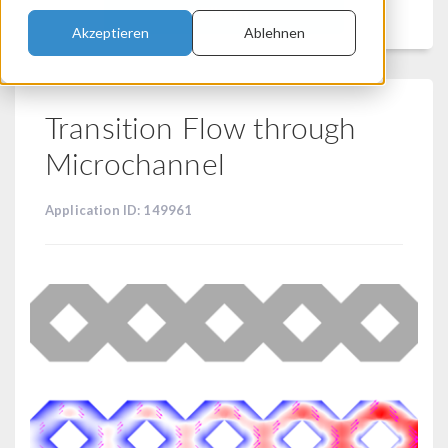
Filtern
Akzeptieren
Ablehnen
Transition Flow through
Microchannel
Application ID: 149961