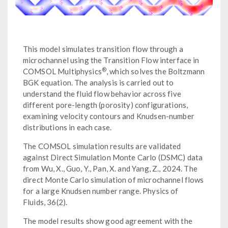
This model simulates transition flow through a
microchannel using the Transition Flow interface in
®
COMSOL Multiphysics
, which solves the Boltzmann
BGK equation. The analysis is carried out to
understand the fluid flow behavior across five
different pore-length (porosity) configurations,
examining velocity contours and Knudsen-number
distributions in each case.
The COMSOL simulation results are validated
against Direct Simulation Monte Carlo (DSMC) data
from Wu, X., Guo, Y., Pan, X. and Yang, Z., 2024. The
direct Monte Carlo simulation of microchannel flows
for a large Knudsen number range. Physics of
Fluids, 36(2).
The model results show good agreement with the