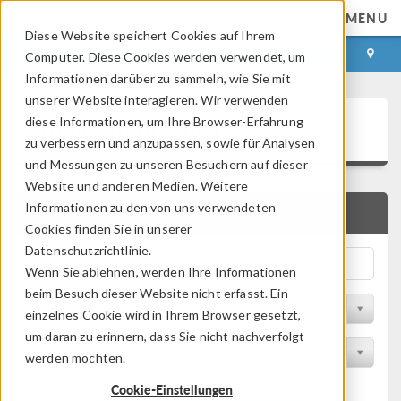
MENU
Diese Website speichert Cookies auf Ihrem
ANMELDEN
KONTAKT
Computer. Diese Cookies werden verwendet, um
Informationen darüber zu sammeln, wie Sie mit
unserer Website interagieren. Wir verwenden
Application Gallery
diese Informationen, um Ihre Browser-Erfahrung
zu verbessern und anzupassen, sowie für Analysen
und Messungen zu unseren Besuchern auf dieser
Website und anderen Medien. Weitere
Informationen zu den von uns verwendeten
SCHNELLSUCHE
Cookies finden Sie in unserer
Datenschutzrichtlinie.
Wenn Sie ablehnen, werden Ihre Informationen
beim Besuch dieser Website nicht erfasst. Ein
Nach Themenbereich filtern
einzelnes Cookie wird in Ihrem Browser gesetzt,
um daran zu erinnern, dass Sie nicht nachverfolgt
Nach Produkt filtern
werden möchten.
Cookie-Einstellungen