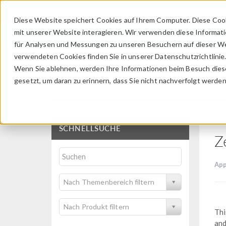
Diese Website speichert Cookies auf Ihrem Computer. Diese Coo
mit unserer Website interagieren. Wir verwenden diese Informat
für Analysen und Messungen zu unseren Besuchern auf dieser We
verwendeten Cookies finden Sie in unserer Datenschutzrichtlinie
Wenn Sie ablehnen, werden Ihre Informationen beim Besuch dieser
Application Gallery
gesetzt, um daran zu erinnern, dass Sie nicht nachverfolgt werde
SCHNELLSUCHE
Z
App
Nach Themenbereich filtern
Nach Produkt filtern
Thi
and