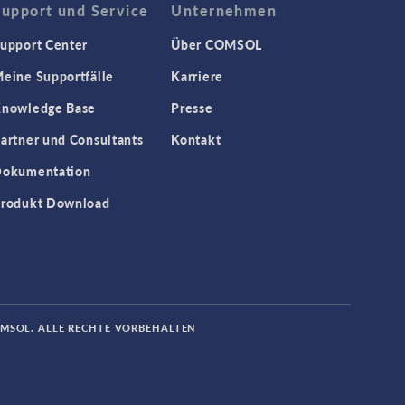
Support und Service
Unternehmen
upport Center
Über COMSOL
eine Supportfälle
Karriere
nowledge Base
Presse
artner und Consultants
Kontakt
okumentation
rodukt Download
OMSOL. ALLE RECHTE VORBEHALTEN