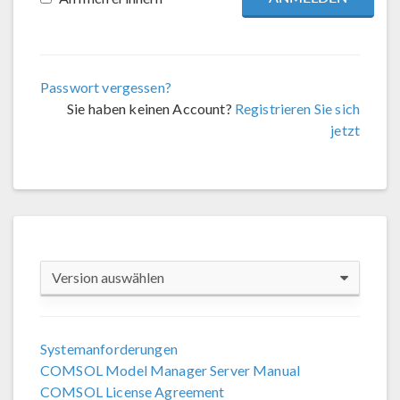
Passwort vergessen?
Sie haben keinen Account?
Registrieren Sie sich
jetzt
Version auswählen
COMSOL 6.4
Systemanforderungen
COMSOL 6.3
COMSOL Model Manager Server Manual
COMSOL 6.2
COMSOL License Agreement