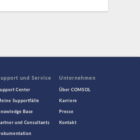
Support und Service
Unternehmen
upport Center
Über COMSOL
eine Supportfälle
Karriere
nowledge Base
Presse
artner und Consultants
Kontakt
okumentation