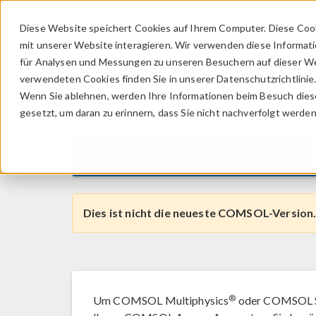
Diese Website speichert Cookies auf Ihrem Computer. Diese Coo
mit unserer Website interagieren. Wir verwenden diese Informat
für Analysen und Messungen zu unseren Besuchern auf dieser We
verwendeten Cookies finden Sie in unserer Datenschutzrichtlinie
Wenn Sie ablehnen, werden Ihre Informationen beim Besuch dieser
COMSOL
6.2
gesetzt, um daran zu erinnern, dass Sie nicht nachverfolgt werde
Version 6.2.0.415, May 15, 2024
Dies ist nicht die neueste COMSOL-Version.
®
Um COMSOL Multiphysics
oder COMSOL Ser