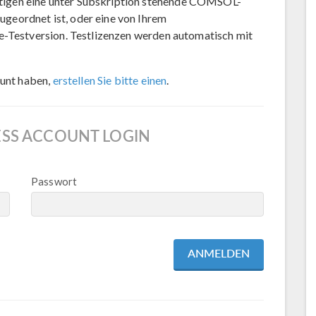
igen eine unter Subskription stehende COMSOL-
geordnet ist, oder eine von Ihrem
e-Testversion. Testlizenzen werden automatisch mit
unt haben,
erstellen Sie bitte einen
.
SS ACCOUNT LOGIN
Passwort