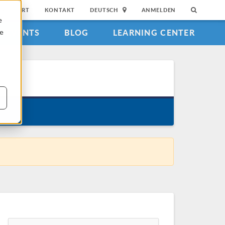
SUPPORT
KONTAKT
DEUTSCH
ANMELDEN
e
EVENTS
BLOG
LEARNING CENTER
ie