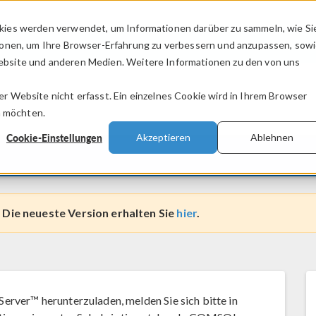
kies werden verwendet, um Informationen darüber zu sammeln, wie Si
PRODUKTE
BRANCHEN
VIDEOS
ionen, um Ihre Browser-Erfahrung zu verbessern und anzupassen, sow
bsite und anderen Medien. Weitere Informationen zu den von uns
.
 Website nicht erfasst. Ein einzelnes Cookie wird in Ihrem Browser
n möchten.
Cookie-Einstellungen
Akzeptieren
Ablehnen
 Die neueste Version erhalten Sie
hier
.
ver™ herunterzuladen, melden Sie sich bitte in