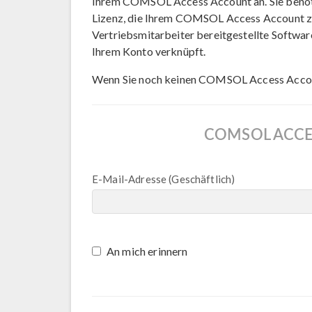
Ihrem COMSOL Access Account an. Sie benöt
Lizenz, die Ihrem COMSOL Access Account zu
Vertriebsmitarbeiter bereitgestellte Softwar
Ihrem Konto verknüpft.
Wenn Sie noch keinen COMSOL Access Acco
COMSOL ACCE
E-Mail-Adresse (Geschäftlich)
An mich erinnern