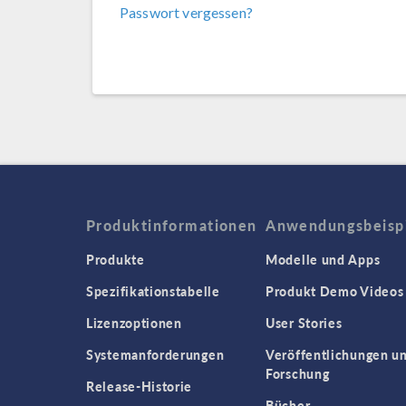
Passwort vergessen?
Produktinformationen
Anwendungsbeisp
Produkte
Modelle und Apps
Spezifikationstabelle
Produkt Demo Videos
Lizenzoptionen
User Stories
Systemanforderungen
Veröffentlichungen u
Forschung
Release-Historie
Bücher