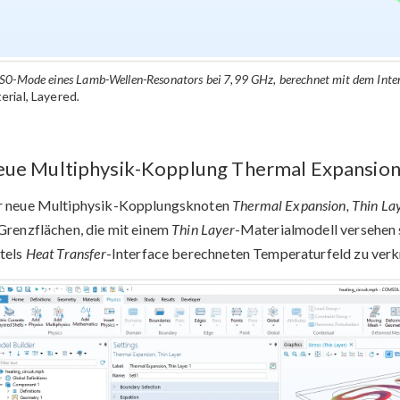
 S0-Mode eines Lamb-Wellen-Resonators bei 7,99 GHz, berechnet mit dem Inte
erial, Layered
.
ue Multiphysik-Kopplung Thermal Expansion,
r neue Multiphysik-Kopplungsknoten
Thermal Expansion, Thin La
Grenzflächen, die mit einem
Thin Layer
-Materialmodell versehen 
tels
Heat Transfer
-Interface berechneten Temperaturfeld zu verk