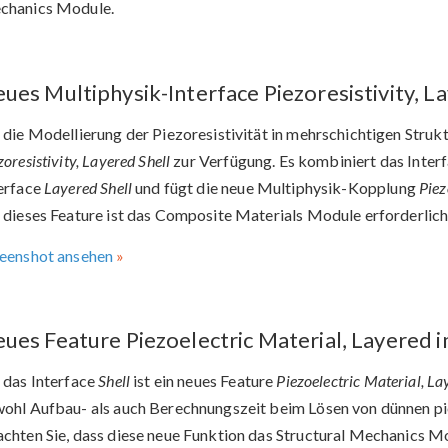
chanics Module.
ues Multiphysik-Interface Piezoresistivity, L
 die Modellierung der Piezoresistivität in mehrschichtigen Struk
zoresistivity, Layered Shell
zur Verfügung. Es kombiniert das Inter
erface
Layered Shell
und fügt die neue Multiphysik-Kopplung
Piez
 dieses Feature ist das Composite Materials Module erforderlich
eenshot ansehen
ues Feature Piezoelectric Material, Layered i
 das Interface
Shell
ist ein neues Feature
Piezoelectric Material, La
ohl Aufbau- als auch Berechnungszeit beim Lösen von dünnen p
chten Sie, dass diese neue Funktion das Structural Mechanics 