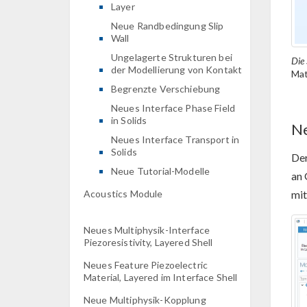
Layer
Neue Randbedingung Slip
Wall
Ungelagerte Strukturen bei
Die
der Modellierung von Kontakt
Mat
Begrenzte Verschiebung
Neues Interface Phase Field
in Solids
Ne
Neues Interface Transport in
Solids
De
Neue Tutorial-Modelle
an 
Acoustics Module
mit
Neues Multiphysik-Interface
Piezoresistivity, Layered Shell
Neues Feature Piezoelectric
Material, Layered im Interface Shell
Neue Multiphysik-Kopplung