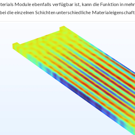
erials Module ebenfalls verfügbar ist, kann die Funktion in me
ei die einzelnen Schichten unterschiedliche Materialeigenschaf