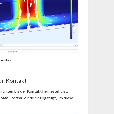
oustics
.
on Kontakt
ngen bis der Kontakt hergestellt ist.
e
Stabilization
wurde hinzugefügt, um diese