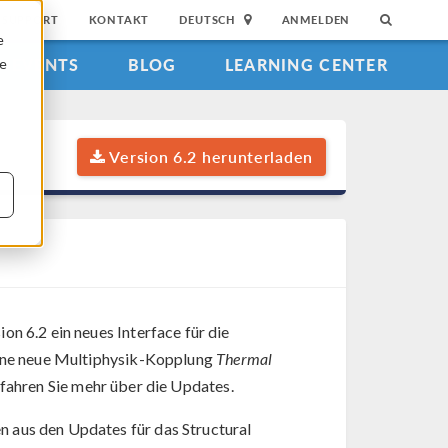
SUPPORT
KONTAKT
DEUTSCH
ANMELDEN
e
EVENTS
BLOG
LEARNING CENTER
ie
Version 6.2 herunterladen
ion 6.2 ein neues Interface für die
 eine neue Multiphysik-Kopplung
Thermal
rfahren Sie mehr über die Updates.
 aus den Updates für das Structural