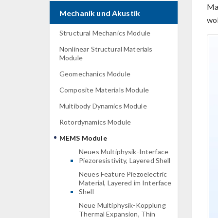
Mat
Mechanik und Akustik
wob
Structural Mechanics Module
Nonlinear Structural Materials
Module
Geomechanics Module
Composite Materials Module
Multibody Dynamics Module
Rotordynamics Module
MEMS Module
Neues Multiphysik-Interface
Piezoresistivity, Layered Shell
Neues Feature Piezoelectric
Material, Layered im Interface
Shell
Neue Multiphysik-Kopplung
Thermal Expansion, Thin