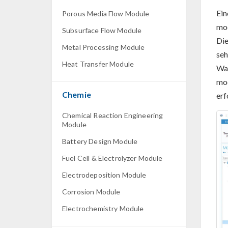
Ei
Porous Media Flow Module
mod
Subsurface Flow Module
Die
Metal Processing Module
seh
Heat Transfer Module
Wan
mod
Chemie
erf
Chemical Reaction Engineering
Module
Battery Design Module
Fuel Cell & Electrolyzer Module
Electrodeposition Module
Corrosion Module
Electrochemistry Module