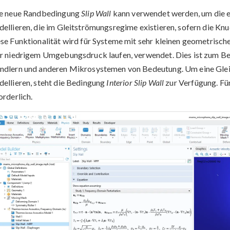
ne neue Randbedingung
Slip Wall
kann verwendet werden, um die e
ellieren, die im Gleitströmungsregime existieren, sofern die Knud
se Funktionalität wird für Systeme mit sehr kleinen geometrisc
r niedrigem Umgebungsdruck laufen, verwendet. Dies ist zum B
dlern und anderen Mikrosystemen von Bedeutung. Um eine Glei
ellieren, steht die Bedingung
Interior Slip Wall
zur Verfügung. Für
orderlich.