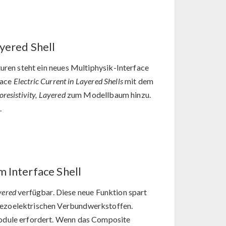
ayered Shell
turen steht ein neues Multiphysik-Interface
face
Electric Current in Layered Shells
mit dem
oresistivity, Layered
zum Modellbaum hinzu.
.
m Interface Shell
yered
verfügbar. Diese neue Funktion spart
iezoelektrischen Verbundwerkstoffen.
Module erfordert. Wenn das Composite