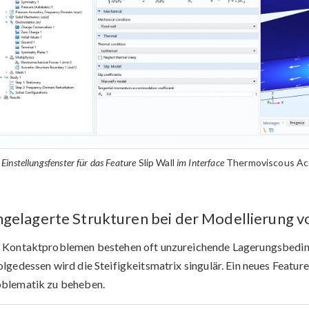
Einstellungsfenster für das Feature
Slip Wall
im Interface
Thermoviscous Ac
gelagerte Strukturen bei der Modellierung v
 Kontaktproblemen bestehen oft unzureichende Lagerungsbedingu
olgedessen wird die Steifigkeitsmatrix singulär. Ein neues Featur
blematik zu beheben.