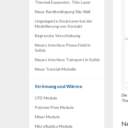
Thermal Expansion, Thin Layer
Neue Randbedingung Slip Wall
Ungelagerte Strukturen bei der
Modellierung von Kontakt
Begrenzte Verschiebung
Neues Interface Phase Field in
Solids
Neues Interface Transport in Solids
Neue Tutorial-Modelle
Strömung und Wärme
Die 
CFD Module
The
Polymer Flow Module
Mixer Module
Ne
Microfluidics Module