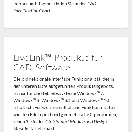
Import und -Export finden Sie in der
CAD
Specification Chart
.
LiveLink™ Produkte für
CAD-Software
Die bidirektionale Interface Funktionalität, des in
der unteren Liste aufgeführten Produktangebots,
®
ist nur für die Betriebssysteme Windows
7,
®
®
®
Windows
8, Windows
8.1 und Windows
10
erhältlich. Für weitere enthaltene Funktionalitäten,
wie den Fileimport und geometrische Operationen,
sehen Sie in der
CAD Import Module und Design
Module
-Tabelle nach.