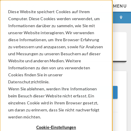
MENU
Diese Website speichert Cookies auf Ihrem
ANMELDEN
KONTAKT
Computer. Diese Cookies werden verwendet, um
Informationen darüber zu sammeln, wie Sie mit
unserer Website interagieren. Wir verwenden
diese Informationen, um Ihre Browser-Erfahrung
Systemanforderungen – 5.2a
zu verbessern und anzupassen, sowie für Analysen
Programmschnittstellen
und Messungen zu unseren Besuchern auf dieser
Website und anderen Medien. Weitere
Informationen zu den von uns verwendeten
Cookies finden Sie in unserer
Datenschutzrichtlinie.
Wenn Sie ablehnen, werden Ihre Informationen
COMSOL Version 5.2a
beim Besuch dieser Website nicht erfasst. Ein
einzelnes Cookie wird in Ihrem Browser gesetzt,
um daran zu erinnern, dass Sie nicht nachverfolgt
werden möchten.
®
COMSOL Multiphysics
Systemanforderungen
Cookie-Einstellungen