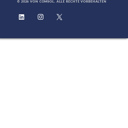
© 2026 VON COMSOL. ALLE RECHTE VORBEHALTEN