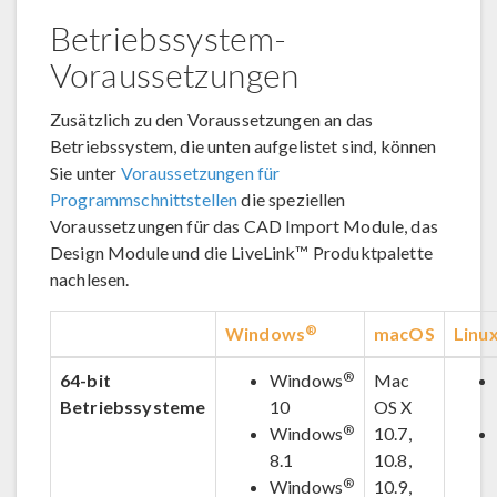
Betriebssystem-
Voraussetzungen
Zusätzlich zu den Voraussetzungen an das
Betriebssystem, die unten aufgelistet sind, können
Sie unter
Voraussetzungen für
Programmschnittstellen
die speziellen
Voraussetzungen für das CAD Import Module, das
Design Module und die LiveLink™ Produktpalette
nachlesen.
®
Windows
macOS
Linu
®
64-bit
Windows
Mac
Betriebssysteme
10
OS X
®
Windows
10.7,
8.1
10.8,
®
Windows
10.9,