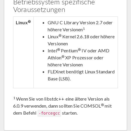
Betriebssystem spezifische
Voraussetzungen
®
Linux
GNU C Library Version 2.7 oder
1
höhere Versionen
®
Linux
Kernel 2.6.18 oder höhere
Versionen
®
®
Intel
Pentium
IV oder AMD
®
Athlon
XP Prozessor oder
höhere Versionen
FLEXnet benötigt Linux Standard
Base (LSB).
1
Wenn Sie von libstdc++ eine ältere Version als
®
6.0.9 verwenden, dann sollten Sie COMSOL
mit
dem Befehl
starten.
-forcegcc