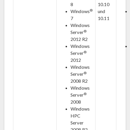
8
10.10
®
Windows
und
7
10.11
Windows
®
Server
2012 R2
Windows
®
Server
2012
Windows
®
Server
2008 R2
Windows
®
Server
2008
Windows
HPC
Server
2008 R2