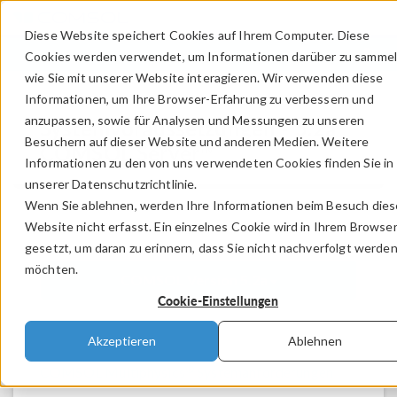
Diese Website speichert Cookies auf Ihrem Computer. Diese
ANMELDEN
KONTAKT
Cookies werden verwendet, um Informationen darüber zu sammel
wie Sie mit unserer Website interagieren. Wir verwenden diese
Informationen, um Ihre Browser-Erfahrung zu verbessern und
anzupassen, sowie für Analysen und Messungen zu unseren
Systemvoraussetzungen - 5.2a
Besuchern auf dieser Website und anderen Medien. Weitere
COMSOL Server™
Informationen zu den von uns verwendeten Cookies finden Sie in
unserer Datenschutzrichtlinie.
Wenn Sie ablehnen, werden Ihre Informationen beim Besuch dies
Website nicht erfasst. Ein einzelnes Cookie wird in Ihrem Browse
gesetzt, um daran zu erinnern, dass Sie nicht nachverfolgt werde
möchten.
COMSOL Version 5.2a
Cookie-Einstellungen
Akzeptieren
Ablehnen
®
COMSOL Multiphysics
Systemanforderungen