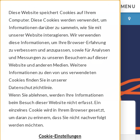
MENU
Diese Website speichert Cookies auf Ihrem
ANMELDEN
KONTAKT
Computer. Diese Cookies werden verwendet, um
Informationen darüber zu sammeln, wie Sie mit
unserer Website interagieren. Wir verwenden
diese Informationen, um Ihre Browser-Erfahrung
zu verbessern und anzupassen, sowie für Analysen
und Messungen zu unseren Besuchern auf dieser
Website und anderen Medien. Weitere
Informationen zu den von uns verwendeten
Cookies finden Sie in unserer
Datenschutzrichtlinie.
Wenn Sie ablehnen, werden Ihre Informationen
beim Besuch dieser Website nicht erfasst. Ein
COMSOL Blog
einzelnes Cookie wird in Ihrem Browser gesetzt,
um daran zu erinnern, dass Sie nicht nachverfolgt
werden möchten.
Neue Beiträge per E-Mail erhalten
Cookie-Einstellungen