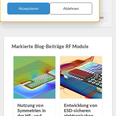
Pro Seite:
Akzeptieren
Ablehnen
Suchen
Markierte Blog-Beiträge RF Module
Nutzung von
Entwicklung von
Symmetrien in
ESD-sicheren
der HF- und
elektronischen