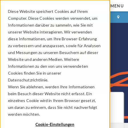
MENU
Diese Website speichert Cookies auf Ihrem
ANMELDEN
KONTAKT
Computer. Diese Cookies werden verwendet, um
Informationen darüber zu sammeln, wie Sie mit
unserer Website interagieren. Wir verwenden
diese Informationen, um Ihre Browser-Erfahrung
zu verbessern und anzupassen, sowie für Analysen
und Messungen zu unseren Besuchern auf dieser
Website und anderen Medien. Weitere
Informationen zu den von uns verwendeten
Cookies finden Sie in unserer
Datenschutzrichtlinie.
Wenn Sie ablehnen, werden Ihre Informationen
beim Besuch dieser Website nicht erfasst. Ein
COMSOL Blog
einzelnes Cookie wird in Ihrem Browser gesetzt,
um daran zu erinnern, dass Sie nicht nachverfolgt
werden möchten.
Neue Beiträge per E-Mail erhalten
Cookie-Einstellungen