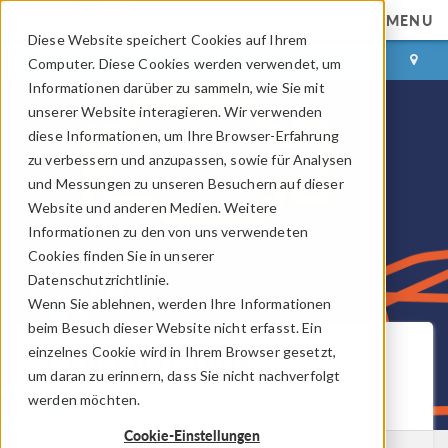
MENU
Diese Website speichert Cookies auf Ihrem
ANMELDEN
KONTAKT
Computer. Diese Cookies werden verwendet, um
Informationen darüber zu sammeln, wie Sie mit
unserer Website interagieren. Wir verwenden
diese Informationen, um Ihre Browser-Erfahrung
zu verbessern und anzupassen, sowie für Analysen
und Messungen zu unseren Besuchern auf dieser
Website und anderen Medien. Weitere
Informationen zu den von uns verwendeten
Cookies finden Sie in unserer
Datenschutzrichtlinie.
Wenn Sie ablehnen, werden Ihre Informationen
beim Besuch dieser Website nicht erfasst. Ein
COMSOL Blog
einzelnes Cookie wird in Ihrem Browser gesetzt,
um daran zu erinnern, dass Sie nicht nachverfolgt
werden möchten.
Neue Beiträge per E-Mail erhalten
Cookie-Einstellungen