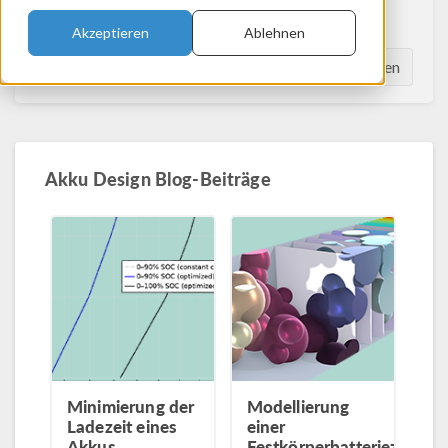
Pro Seite:
Akzeptieren
Ablehnen
Suchen
Akku Design Blog-Beiträge
Minimierung der
Modellierung
Ladezeit eines
einer
Akkus
Festkörperbatteriezelle