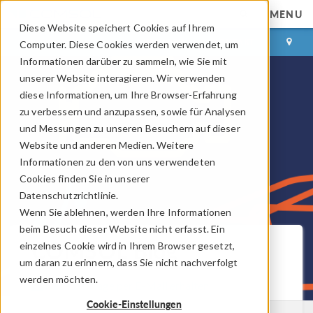
MENU
Diese Website speichert Cookies auf Ihrem
ANMELDEN
KONTAKT
Computer. Diese Cookies werden verwendet, um
Informationen darüber zu sammeln, wie Sie mit
unserer Website interagieren. Wir verwenden
diese Informationen, um Ihre Browser-Erfahrung
zu verbessern und anzupassen, sowie für Analysen
und Messungen zu unseren Besuchern auf dieser
Website und anderen Medien. Weitere
Informationen zu den von uns verwendeten
Cookies finden Sie in unserer
Datenschutzrichtlinie.
Wenn Sie ablehnen, werden Ihre Informationen
beim Besuch dieser Website nicht erfasst. Ein
COMSOL Blog
einzelnes Cookie wird in Ihrem Browser gesetzt,
um daran zu erinnern, dass Sie nicht nachverfolgt
werden möchten.
Neue Beiträge per E-Mail erhalten
Cookie-Einstellungen