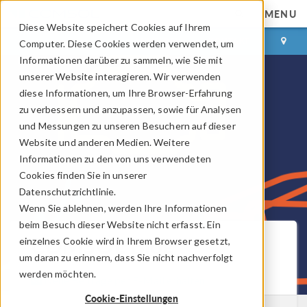
MENU
Diese Website speichert Cookies auf Ihrem
ANMELDEN
KONTAKT
Computer. Diese Cookies werden verwendet, um
Informationen darüber zu sammeln, wie Sie mit
unserer Website interagieren. Wir verwenden
diese Informationen, um Ihre Browser-Erfahrung
zu verbessern und anzupassen, sowie für Analysen
und Messungen zu unseren Besuchern auf dieser
Website und anderen Medien. Weitere
Informationen zu den von uns verwendeten
Cookies finden Sie in unserer
Datenschutzrichtlinie.
Wenn Sie ablehnen, werden Ihre Informationen
beim Besuch dieser Website nicht erfasst. Ein
COMSOL Blog
einzelnes Cookie wird in Ihrem Browser gesetzt,
um daran zu erinnern, dass Sie nicht nachverfolgt
werden möchten.
Neue Beiträge per E-Mail erhalten
Cookie-Einstellungen