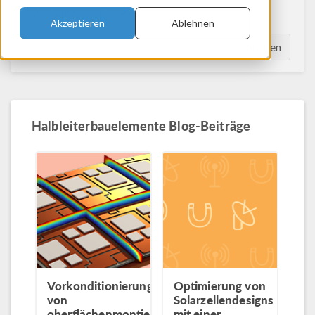
Pro Seite:
Akzeptieren
Ablehnen
Suchen
Halbleiterbauelemente Blog-Beiträge
Vorkonditionierung
Optimierung von
von
Solarzellendesigns
oberflächenmontierten
mit einer