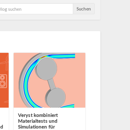
Suchen
Veryst kombiniert
Materialtests und
nd
Simulationen für