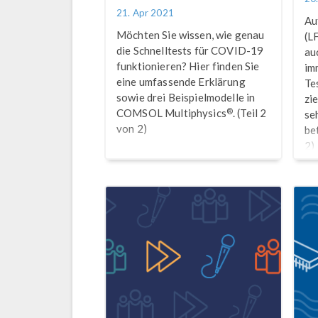
21. Apr 2021
Au
Möchten Sie wissen, wie genau
(L
die Schnelltests für COVID-19
au
funktionieren? Hier finden Sie
im
eine umfassende Erklärung
Te
sowie drei Beispielmodelle in
zie
®
COMSOL Multiphysics
. (Teil 2
se
von 2)
be
2)