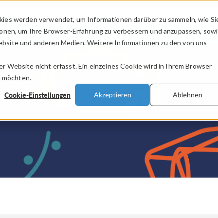
kies werden verwendet, um Informationen darüber zu sammeln, wie Si
PRODUKTE
BRANCHEN
VIDEOS
ionen, um Ihre Browser-Erfahrung zu verbessern und anzupassen, sow
bsite und anderen Medien. Weitere Informationen zu den von uns
.
 Website nicht erfasst. Ein einzelnes Cookie wird in Ihrem Browser
n möchten.
Cookie-Einstellungen
Akzeptieren
Ablehnen