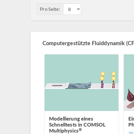
Pro Seite:
Computergestützte Fluiddynamik (CF
Modellierung eines
Ei
Schnelltests in COMSOL
Ph
®
Multiphysics
20