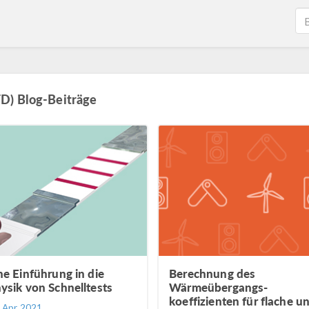
D) Blog-Beiträge
ne Einführung in die
Berechnung des
ysik von Schnelltests
Wärmeübergangs-
koeffizienten für flache u
. Apr 2021