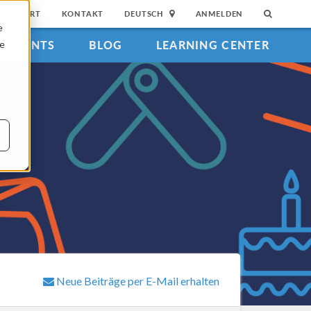
SUPPORT
KONTAKT
DEUTSCH
ANMELDEN
e
EVENTS
BLOG
LEARNING CENTER
ie
Neue Beiträge per E-Mail erhalten