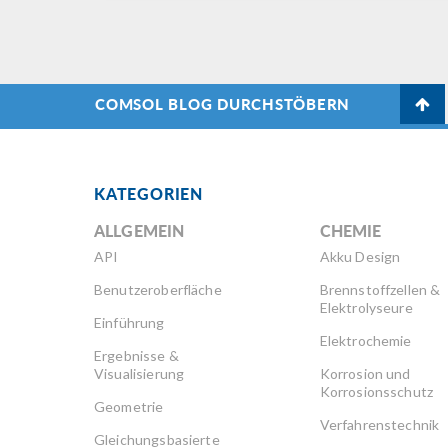
COMSOL BLOG DURCHSTÖBERN
KATEGORIEN
ALLGEMEIN
CHEMIE
API
Akku Design
Benutzeroberfläche
Brennstoffzellen &
Elektrolyseure
Einführung
Elektrochemie
Ergebnisse &
Visualisierung
Korrosion und
Korrosionsschutz
Geometrie
Verfahrenstechnik
Gleichungsbasierte