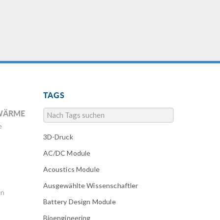
TAGS
WÄRME
e
3D-Druck
AC/DC Module
Acoustics Module
Ausgewählte Wissenschaftler
en
Battery Design Module
Bioengineering