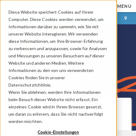
MENU
Diese Website speichert Cookies auf Ihrem
ANMELDEN
KONTAKT
Computer. Diese Cookies werden verwendet, um
Informationen darüber zu sammeln, wie Sie mit
unserer Website interagieren. Wir verwenden
diese Informationen, um Ihre Browser-Erfahrung
zu verbessern und anzupassen, sowie für Analysen
und Messungen zu unseren Besuchern auf dieser
Website und anderen Medien. Weitere
Informationen zu den von uns verwendeten
Cookies finden Sie in unserer
Datenschutzrichtlinie.
Wenn Sie ablehnen, werden Ihre Informationen
beim Besuch dieser Website nicht erfasst. Ein
COMSOL Blog
einzelnes Cookie wird in Ihrem Browser gesetzt,
um daran zu erinnern, dass Sie nicht nachverfolgt
werden möchten.
Neue Beiträge per E-Mail erhalten
Cookie-Einstellungen