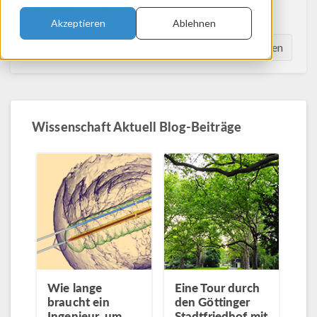
Pro Seite:
Akzeptieren
Ablehnen
Suchen
Wissenschaft Aktuell Blog-Beiträge
Wie lange
Eine Tour durch
braucht ein
den Göttinger
Ingenieur, um
Stadtfriedhof mit