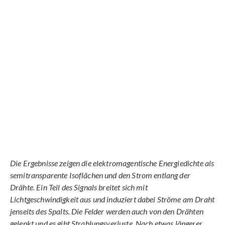
Die Ergebnisse zeigen die elektromagentische Energiedichte als
semitransparente Isoflächen und den Strom entlang der
Drähte. Ein Teil des Signals breitet sich mit
Lichtgeschwindigkeit aus und induziert dabei Ströme am Draht
jenseits des Spalts. Die Felder werden auch von den Drähten
gelenkt und es gibt Strahlungsverluste. Nach etwas längerer