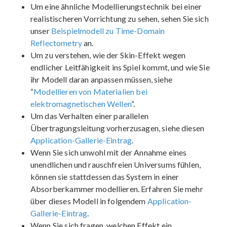
Um eine ähnliche Modellierungstechnik bei einer
realistischeren Vorrichtung zu sehen, sehen Sie sich
unser
Beispielmodell zu Time-Domain
Reflectometry
an.
Um zu verstehen, wie der Skin-Effekt wegen
endlicher Leitfähigkeit ins Spiel kommt, und wie Sie
ihr Modell daran anpassen müssen, siehe
“
Modellieren von Materialien bei
elektromagnetischen Wellen
“.
Um das Verhalten einer parallelen
Übertragungsleitung vorherzusagen, siehe diesen
Application-Gallerie-Eintrag
.
Wenn Sie sich unwohl mit der Annahme eines
unendlichen und rauschfreien Universums fühlen,
können sie stattdessen das System in einer
Absorberkammer modellieren. Erfahren Sie mehr
über dieses Modell in folgendem
Application-
Gallerie-Eintrag
.
Wenn Sie sich fragen, welchen Effekt ein