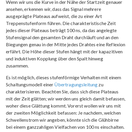
Wenn wir uns die Kurve in der Nähe der Startzeit genauer
ansehen, erkennen wir, dass das Signal mehrere
ausgeprägte Plateaus aufweist, die zu einer Art
Treppenstufenform führen. Die charakteristische Zeit
jedes dieser Plateaus beträgt 100 ns, da das angelegte
Stufensignal den gesamten Draht durchläuft und an den
Biegungen genau in der Mitte jedes Drahtes eine Reflexion
erfährt. Die Höhe dieser Stufen hängt mit der kapazitiven
und induktiven Kopplung über den Spalt hinweg
zusammen.
Es ist möglich, dieses stufenförmige Verhalten mit einem
Schaltungsmodell einer
Übertragungsleitung
zu
charakterisieren. Beachten Sie, dass sich diese Plateaus
mit der Zeit glätten; wir werden uns gleich damit befassen,
woher diese Glättung kommt. Vorerst wollen wir uns mit
der zweiten Möglichkeit befassen: Je nachdem, welchen
Schwellenstrom wir angeben, könnte sich die Glühbirne
bei einem ganzzahligen Vielfachen von 100 ns einschalten.