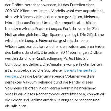
der Drähte berechnen werden, ist das Erstellen eines
300.000 Kilometer langen Modells wohl eher unpraktisch,
aber wir können viel mit dem oben gezeigten, kleineren
Modell herausfinden. Um die Stromquelle abzubilden,
benutzen wir das Feature
Lumped Port
, das von der Zeit
Null an eine gleichmäßige Spannung anlegt. Die Glühbirne
wird als ein
Lumped Element
dargestellt, das einen
Widerstand zur Lücke zwischen den beiden anderen Enden
des Leiters darstellt. Die beiden 30 Meter langen Drähte
werden durch die Randbedingung
Perfect Electric
Conductor
modelliert. Die Annahme von perfekten Leitern
ist plausibel, da solche Supraleiter
bereits hergestellt
werden
. Das die Leiter umgebende Volumen wird als
perfektes Vakuum behandelt und die Ränder dieses
Volumens als offen in den leeren Raum hineinreichend.
Sobald wir dieses Rechenmodell erstellt haben, können wir
die Felder und Ströme auf den Leitungen berechnen und
visualisieren.