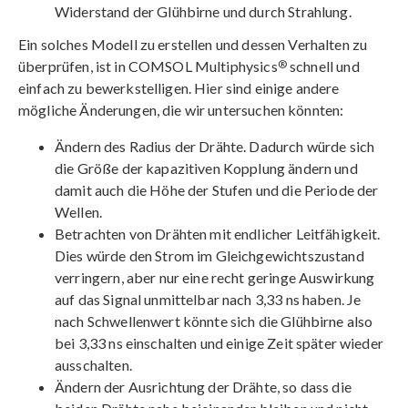
Widerstand der Glühbirne und durch Strahlung.
Ein solches Modell zu erstellen und dessen Verhalten zu
®
überprüfen, ist in COMSOL Multiphysics
schnell und
einfach zu bewerkstelligen. Hier sind einige andere
mögliche Änderungen, die wir untersuchen könnten:
Ändern des Radius der Drähte. Dadurch würde sich
die Größe der kapazitiven Kopplung ändern und
damit auch die Höhe der Stufen und die Periode der
Wellen.
Betrachten von Drähten mit endlicher Leitfähigkeit.
Dies würde den Strom im Gleichgewichtszustand
verringern, aber nur eine recht geringe Auswirkung
auf das Signal unmittelbar nach 3,33 ns haben. Je
nach Schwellenwert könnte sich die Glühbirne also
bei 3,33 ns einschalten und einige Zeit später wieder
ausschalten.
Ändern der Ausrichtung der Drähte, so dass die