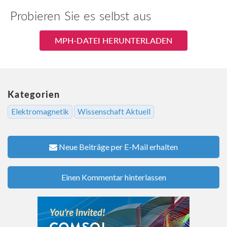
Probieren Sie es selbst aus
MPH-DATEI HERUNTERLADEN
Kategorien
Elektromagnetik
Wissenschaft Aktuell
Neue Beiträge per E-Mail erhalten
Einen Kommentar hinterlassen