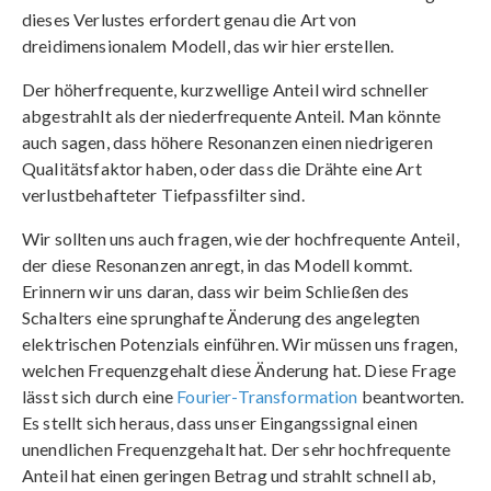
dieses Verlustes erfordert genau die Art von
dreidimensionalem Modell, das wir hier erstellen.
Der höherfrequente, kurzwellige Anteil wird schneller
abgestrahlt als der niederfrequente Anteil. Man könnte
auch sagen, dass höhere Resonanzen einen niedrigeren
Qualitätsfaktor haben, oder dass die Drähte eine Art
verlustbehafteter Tiefpassfilter sind.
Wir sollten uns auch fragen, wie der hochfrequente Anteil,
der diese Resonanzen anregt, in das Modell kommt.
Erinnern wir uns daran, dass wir beim Schließen des
Schalters eine sprunghafte Änderung des angelegten
elektrischen Potenzials einführen. Wir müssen uns fragen,
welchen Frequenzgehalt diese Änderung hat. Diese Frage
lässt sich durch eine
Fourier-Transformation
beantworten.
Es stellt sich heraus, dass unser Eingangssignal einen
unendlichen Frequenzgehalt hat. Der sehr hochfrequente
Anteil hat einen geringen Betrag und strahlt schnell ab,