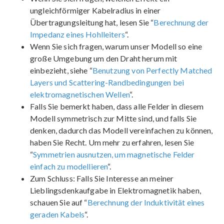
ungleichförmiger Kabelradius in einer
Übertragungsleitung hat, lesen Sie “
Berechnung der
Impedanz eines Hohlleiters
“.
Wenn Sie sich fragen, warum unser Modell so eine
große Umgebung um den Draht herum mit
einbezieht, siehe “
Benutzung von Perfectly Matched
Layers und Scattering-Randbedingungen bei
elektromagnetischen Wellen
“.
Falls Sie bemerkt haben, dass alle Felder in diesem
Modell symmetrisch zur Mitte sind, und falls Sie
denken, dadurch das Modell vereinfachen zu können,
haben Sie Recht. Um mehr zu erfahren, lesen Sie
“
Symmetrien ausnutzen, um magnetische Felder
einfach zu modellieren
“.
Zum Schluss: Falls Sie Interesse an meiner
Lieblingsdenkaufgabe in Elektromagnetik haben,
schauen Sie auf “
Berechnung der Induktivität eines
geraden Kabels
“.