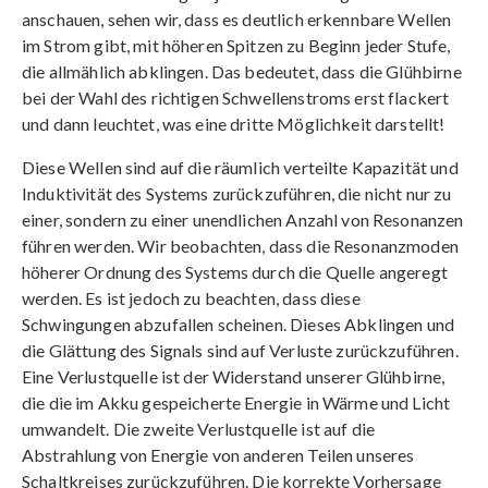
anschauen, sehen wir, dass es deutlich erkennbare Wellen
im Strom gibt, mit höheren Spitzen zu Beginn jeder Stufe,
die allmählich abklingen. Das bedeutet, dass die Glühbirne
bei der Wahl des richtigen Schwellenstroms erst flackert
und dann leuchtet, was eine dritte Möglichkeit darstellt!
Diese Wellen sind auf die räumlich verteilte Kapazität und
Induktivität des Systems zurückzuführen, die nicht nur zu
einer, sondern zu einer unendlichen Anzahl von Resonanzen
führen werden. Wir beobachten, dass die Resonanzmoden
höherer Ordnung des Systems durch die Quelle angeregt
werden. Es ist jedoch zu beachten, dass diese
Schwingungen abzufallen scheinen. Dieses Abklingen und
die Glättung des Signals sind auf Verluste zurückzuführen.
Eine Verlustquelle ist der Widerstand unserer Glühbirne,
die die im Akku gespeicherte Energie in Wärme und Licht
umwandelt. Die zweite Verlustquelle ist auf die
Abstrahlung von Energie von anderen Teilen unseres
Schaltkreises zurückzuführen. Die korrekte Vorhersage