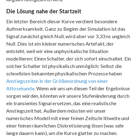
Die Lösung nahe der Startzeit
Ein letzter Bereich dieser Kurve verdient besondere
Aufmerksamkeit. Ganz zu Beginn der Simulation ist das
Signal zunächst gleich Null, wird aber vor 3,33 ns ungleich
Null. Dies ist ein kleiner numerisches Artefakt, der
entsteht, weil wir eine unphysikalische Situation
modellieren: Einen Schalter, der sich sofort einschaltet. Ein
solcher Schalter ist physikalisch unmöglich: Selbst die
schnellsten bekannten physikalischen Prozesse haben
Anstiegszeiten in der Größenordnung von einer
Attosekunde
. Wenn wir uns um diesen Teil der Ergebnisse
sorgen würden, könnten wir unsere Stufenänderung durch
ein transientes Signal ersetzen, das eine realistische
Anstiegszeit hat. Außerdem müssten wir unser
numerisches Modell mit einer feinen Zeitschrittweite und
einer feinen räumlichen Diskretisierung lösen (was sehr
lange dauern kann), um die Kurve glatter zu machen.