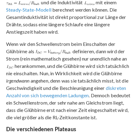
und die Induktivität
mit einem
Steady-State-Modell
berechnet werden können. Die
Gesamtinduktivität ist direkt proportional zur Länge der
Drähte, sodass eine längere Schlaufe eine längere
Anstiegszeit haben wird.
Wenn wir den Schwellenstrom beim Einschalten der
Glühbirne als
definieren, dann wird der
Strom (rein mathematisch gesehen) nur unendlich nahe an
herankommen, und die Glühbirne wird sich tatsächlich
nie einschalten. Nun, in Wirklichkeit wird die Glühbirne
irgendwann
angehen, denn was sie tatsächlich misst, ist die
Geschwindigkeit und die Beschleunigung einer
diskreten
Anzahl von sich bewegenden Ladungen
. Dennoch bedeutet
ein Schwellenstrom, der sehr nahe am Gleichstrom liegt,
dass die Glühbirne erst nach einer Zeit eingeschaltet wird,
die viel größer als die RL-Zeitkonstante ist.
Die verschiedenen Plateaus