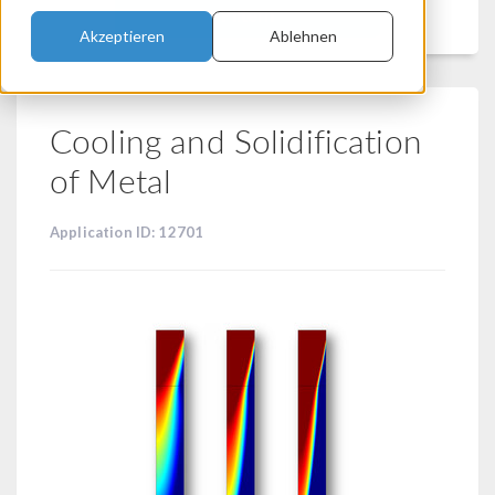
Filtern
Akzeptieren
Ablehnen
Cooling and Solidification
of Metal
Application ID: 12701