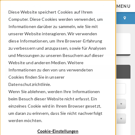
MENU
Diese Website speichert Cookies auf Ihrem
ANMELDEN
KONTAKT
Computer. Diese Cookies werden verwendet, um
Informationen darüber zu sammeln, wie Sie mit
unserer Website interagieren. Wir verwenden
Application Gallery
diese Informationen, um Ihre Browser-Erfahrung
zu verbessern und anzupassen, sowie für Analysen
und Messungen zu unseren Besuchern auf dieser
Website und anderen Medien. Weitere
Informationen zu den von uns verwendeten
SCHNELLSUCHE
Cookies finden Sie in unserer
Datenschutzrichtlinie.
Wenn Sie ablehnen, werden Ihre Informationen
beim Besuch dieser Website nicht erfasst. Ein
Nach Themenbereich filtern
einzelnes Cookie wird in Ihrem Browser gesetzt,
um daran zu erinnern, dass Sie nicht nachverfolgt
Nach Produkt filtern
werden möchten.
Cookie-Einstellungen