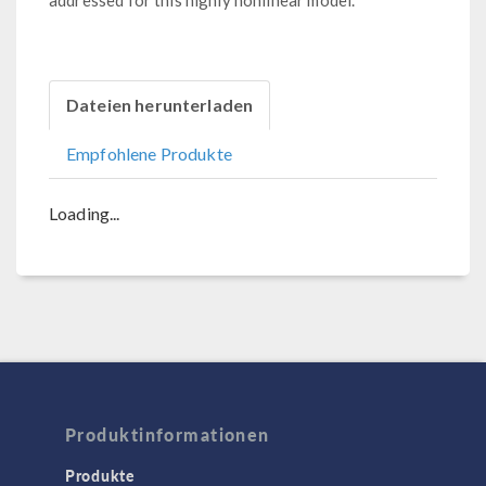
addressed for this highly nonlinear model.
Dateien herunterladen
Empfohlene Produkte
Loading...
Produktinformationen
Produkte