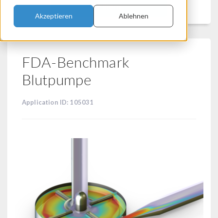
Filtern
Akzeptieren
Ablehnen
FDA-Benchmark
Blutpumpe
Application ID: 105031