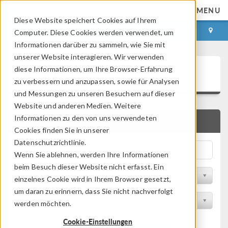
MENU
Diese Website speichert Cookies auf Ihrem
ANMELDEN
KONTAKT
Computer. Diese Cookies werden verwendet, um
Informationen darüber zu sammeln, wie Sie mit
unserer Website interagieren. Wir verwenden
Application Gallery
diese Informationen, um Ihre Browser-Erfahrung
zu verbessern und anzupassen, sowie für Analysen
und Messungen zu unseren Besuchern auf dieser
Website und anderen Medien. Weitere
Informationen zu den von uns verwendeten
SCHNELLSUCHE
Cookies finden Sie in unserer
Datenschutzrichtlinie.
Wenn Sie ablehnen, werden Ihre Informationen
beim Besuch dieser Website nicht erfasst. Ein
Nach Themenbereich filtern
einzelnes Cookie wird in Ihrem Browser gesetzt,
um daran zu erinnern, dass Sie nicht nachverfolgt
Nach Produkt filtern
werden möchten.
Cookie-Einstellungen