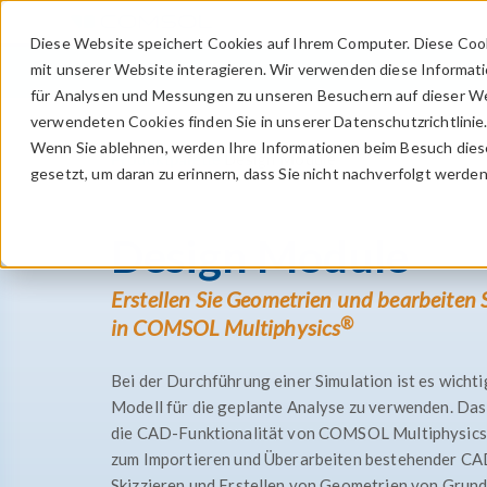
Diese Website speichert Cookies auf Ihrem Computer. Diese Coo
mit unserer Website interagieren. Wir verwenden diese Informat
für Analysen und Messungen zu unseren Besuchern auf dieser We
verwendeten Cookies finden Sie in unserer Datenschutzrichtlinie
Wenn Sie ablehnen, werden Ihre Informationen beim Besuch dieser
Produktpalette
Design Module
gesetzt, um daran zu erinnern, dass Sie nicht nachverfolgt werde
Design Module
Erstellen Sie Geometrien und bearbeiten 
®
in COMSOL Multiphysics
Bei der Durchführung einer Simulation ist es wicht
Modell für die geplante Analyse zu verwenden. Da
die CAD-Funktionalität von COMSOL Multiphysics
zum Importieren und Überarbeiten bestehender CA
Skizzieren und Erstellen von Geometrien von Grund