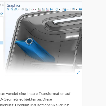
aces
wendet eine lineare Transformation auf
D-Geometrieobjekten an. Diese
hiebung, Drehung und isotrope Skalierung