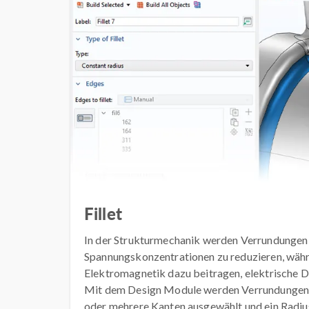
Fillet
In der Strukturmechanik werden Verrundungen
Spannungskonzentrationen zu reduzieren, währe
Elektromagnetik dazu beitragen, elektrische D
Mit dem Design Module werden Verrundungen er
oder mehrere Kanten ausgewählt und ein Radiu