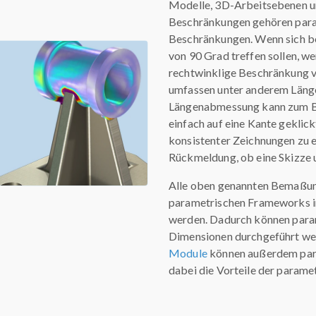
Modelle, 3D-Arbeitsebenen u
Beschränkungen gehören paral
Beschränkungen. Wenn sich b
von 90 Grad treffen sollen, w
rechtwinklige Beschränkung 
umfassen unter anderem Läng
Längenabmessung kann zum Bei
einfach auf eine Kante geklick
konsistenter Zeichnungen zu e
Rückmeldung, ob eine Skizze un
Alle oben genannten Bemaßun
parametrischen Frameworks 
werden. Dadurch können param
Dimensionen durchgeführt we
Module
können außerdem par
dabei die Vorteile der parame