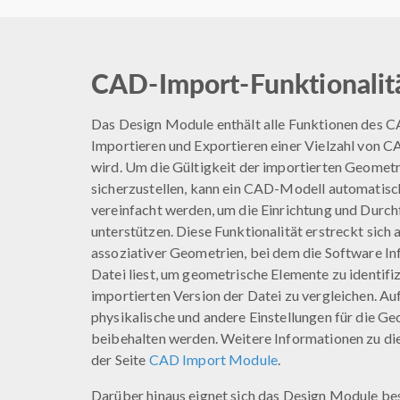
CAD-Import-Funktionalit
Das Design Module enthält alle Funktionen des 
Importieren und Exportieren einer Vielzahl von
wird. Um die Gültigkeit der importierten Geomet
sicherzustellen, kann ein CAD-Modell automatisch
vereinfacht werden, um die Einrichtung und Durch
unterstützen. Diese Funktionalität erstreckt sich
assoziativer Geometrien, bei dem die Software I
Datei liest, um geometrische Elemente zu identifiz
importierten Version der Datei zu vergleichen. A
physikalische und andere Einstellungen für die Ge
beibehalten werden. Weitere Informationen zu die
der Seite
CAD Import Module
.
Darüber hinaus eignet sich das Design Module be