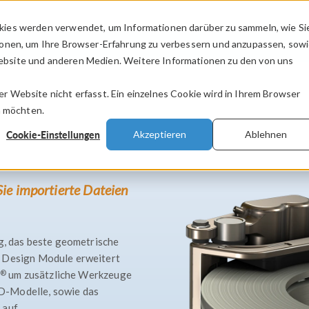
kies werden verwendet, um Informationen darüber zu sammeln, wie Si
PRODUKTE
BRANCHEN
VIDEOS
ionen, um Ihre Browser-Erfahrung zu verbessern und anzupassen, sow
bsite und anderen Medien. Weitere Informationen zu den von uns
.
 Website nicht erfasst. Ein einzelnes Cookie wird in Ihrem Browser
n möchten.
Cookie-Einstellungen
Akzeptieren
Ablehnen
Sie importierte Dateien
ig, das beste geometrische
s Design Module erweitert
®
um zusätzliche Werkzeuge
D-Modelle, sowie das
 auf.