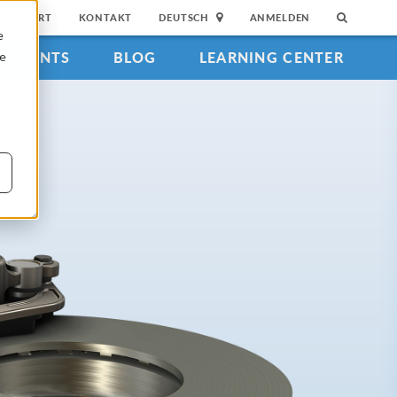
SUPPORT
KONTAKT
DEUTSCH
ANMELDEN
e
EVENTS
BLOG
LEARNING CENTER
ie