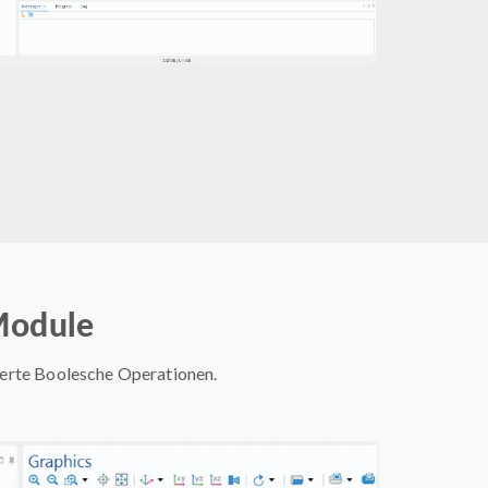
Module
erte Boolesche Operationen.