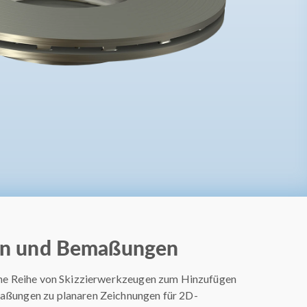
en und Bemaßungen
ine Reihe von Skizzierwerkzeugen zum Hinzufügen
ßungen zu planaren Zeichnungen für 2D-