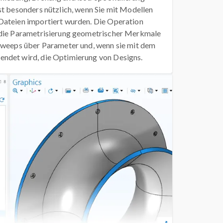
st besonders nützlich, wenn Sie mit Modellen
Dateien importiert wurden. Die Operation
 die Parametrisierung geometrischer Merkmale
Sweeps über Parameter und, wenn sie mit dem
ndet wird, die Optimierung von Designs.