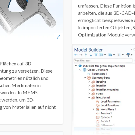
umfassen. Diese Funktion i
arbeiten, die aus 3D-CAD-
ermöglicht beispielsweise
in importierten Objekten, 
Optimization Module verwe
Flächen auf 3D-
htung zu versetzen. Diese
Geometrien nützlich und
ischen Merkmalen in
t wurden. In MEMS-
 werden, um 3D-
g von Materialien auf nicht