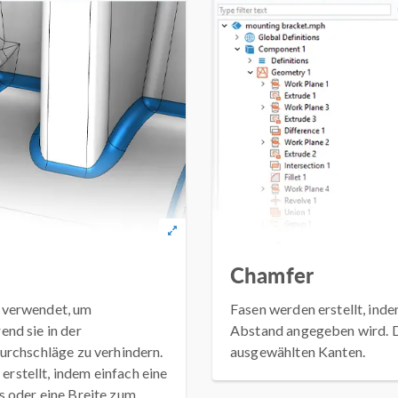
Chamfer
 verwendet, um
Fasen werden erstellt, inde
nd sie in der
Abstand angegeben wird. D
urchschläge zu verhindern.
ausgewählten Kanten.
stellt, indem einfach eine
s oder eine Breite zum