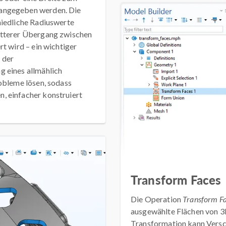
 angegeben werden. Die
hiedliche Radiuswerte
atterer Übergang zwischen
t wird – ein wichtiger
 der
g eines allmählich
robleme lösen, sodass
, einfacher konstruiert
Transform Faces
Die Operation
Transform F
ausgewählte Flächen von 3
Transformation kann Versc