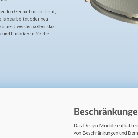
ehenden Geometrie entfernt,
ls bearbeitet oder neu
truiert werden sollen, das
 und Funktionen für die
Beschränkung
Das Design Module enthält e
von Beschränkungen und Bema