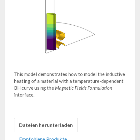
This model demonstrates how to model the inductive
heating of a material with a temperature-dependent
BH curve using the
Magnetic Fields Formulation
interface.
Dateien herunterladen
Empfohlene Produkte