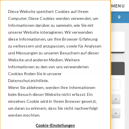
MENU
Diese Website speichert Cookies auf Ihrem
ANMELDEN
KONTAKT
Computer. Diese Cookies werden verwendet, um
Informationen darüber zu sammeln, wie Sie mit
unserer Website interagieren. Wir verwenden
Application Gallery
diese Informationen, um Ihre Browser-Erfahrung
zu verbessern und anzupassen, sowie für Analysen
und Messungen zu unseren Besuchern auf dieser
Website und anderen Medien. Weitere
Informationen zu den von uns verwendeten
SCHNELLSUCHE
Cookies finden Sie in unserer
Datenschutzrichtlinie.
Wenn Sie ablehnen, werden Ihre Informationen
beim Besuch dieser Website nicht erfasst. Ein
Nach Themenbereich filtern
einzelnes Cookie wird in Ihrem Browser gesetzt,
um daran zu erinnern, dass Sie nicht nachverfolgt
Nach Produkt filtern
werden möchten.
Cookie-Einstellungen