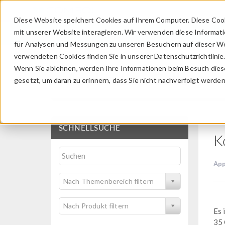
Diese Website speichert Cookies auf Ihrem Computer. Diese Coo
mit unserer Website interagieren. Wir verwenden diese Informat
für Analysen und Messungen zu unseren Besuchern auf dieser We
verwendeten Cookies finden Sie in unserer Datenschutzrichtlinie
Wenn Sie ablehnen, werden Ihre Informationen beim Besuch dieser
Application Gallery
gesetzt, um daran zu erinnern, dass Sie nicht nachverfolgt werde
SCHNELLSUCHE
K
App
Nach Themenbereich filtern
Nach Produkt filtern
Es 
35 