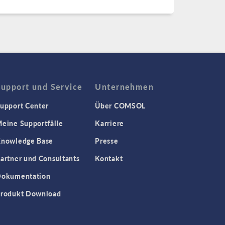
Support und Service
Unternehmen
upport Center
Über COMSOL
eine Supportfälle
Karriere
nowledge Base
Presse
artner und Consultants
Kontakt
okumentation
rodukt Download