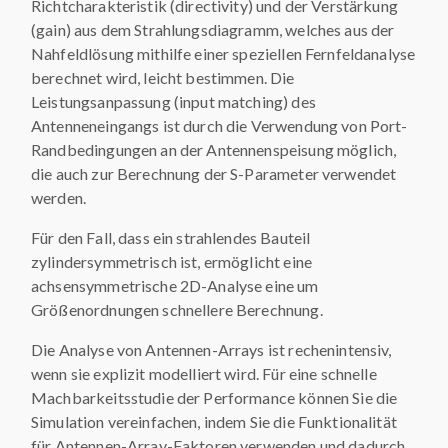
Richtcharakteristik (directivity) und der Verstärkung
(gain) aus dem Strahlungsdiagramm, welches aus der
Nahfeldlösung mithilfe einer speziellen Fernfeldanalyse
berechnet wird, leicht bestimmen. Die
Leistungsanpassung (input matching) des
Antenneneingangs ist durch die Verwendung von Port-
Randbedingungen an der Antennenspeisung möglich,
die auch zur Berechnung der S-Parameter verwendet
werden.
Für den Fall, dass ein strahlendes Bauteil
zylindersymmetrisch ist, ermöglicht eine
achsensymmetrische 2D-Analyse eine um
Größenordnungen schnellere Berechnung.
Die Analyse von Antennen-Arrays ist rechenintensiv,
wenn sie explizit modelliert wird. Für eine schnelle
Machbarkeitsstudie der Performance können Sie die
Simulation vereinfachen, indem Sie die Funktionalität
für Antennen-Array-Faktoren verwenden und dadurch