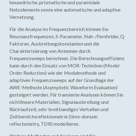
hexaedrische, prismatische und pyramidale
Netzelemente sowie eine automatische und adaptive
Vernetzung.
Für die Analyse im Frequenzbereich können Sie
Resonanzfrequenzen, S-Parameter, Nah-/Fernfelder, Q
Faktoren, Ausbreitungskonstanten und die
Charakterisierung von Antennen durch
Frequenzsweeps berechnen. Die Berechnungseffizienz
kann durch den Einsatz von MOR-Techniken (Model
Order Reduction) wie der Modalmethode und
adaptiven Frequenzsweeps auf der Grundlage der
AWE-Methode (Asymptotic Waveform Evaluation)
gesteigert werden. Für transiente Analysen können Sie
nichtlineare Materialien, Signalausbreitung und
Rücklaufzeit, sehr breitbandiges Verhalten und
Zeitbereichsreflektometrie (time-domain
reflectometry, TDR) modellieren.
Weitere Methoden und Analysen sind für