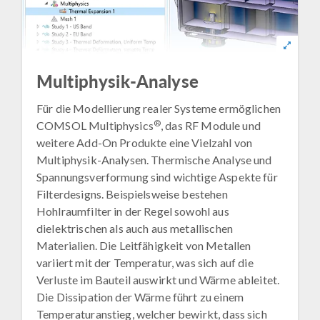
Multiphysik-Analyse
Für die Modellierung realer Systeme ermöglichen
®
COMSOL Multiphysics
, das RF Module und
weitere Add-On Produkte eine Vielzahl von
Multiphysik-Analysen. Thermische Analyse und
Spannungsverformung sind wichtige Aspekte für
Filterdesigns. Beispielsweise bestehen
Hohlraumfilter in der Regel sowohl aus
dielektrischen als auch aus metallischen
Materialien. Die Leitfähigkeit von Metallen
variiert mit der Temperatur, was sich auf die
Verluste im Bauteil auswirkt und Wärme ableitet.
Die Dissipation der Wärme führt zu einem
Temperaturanstieg, welcher bewirkt, dass sich