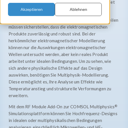
Mikrowellen- und Millimeterwellenindustrie verwendet
werden.
Akzeptieren
Ablehnen
Entwickler von Hochfrequenz- und Mikrowellenbauteilen
müssen sicherstellen, dass die elektromagnetischen
Produkte zuverlässig und robust sind. Bei der
herkömmlicher elektromagnetischer Modellierung
können nur die Auswirkungen elektromagnetischer
Wellen untersucht werden, aber kein reales Produkt
arbeitet unter idealen Bedingungen. Um zu sehen, wie
sich andere physikalische Effekte auf das Design
auswirken, benötigen Sie Multiphysik-Modellierung.
Diese ermöglicht es, Ihre Analyse um Effekte wie
Temperaturanstieg und strukturelle Verformungen zu
erweitern.
®
Mit dem RF Module Add-On zur COMSOL Multiphysics
Simulationsplattform können Sie Hochfrequenz-Designs
in idealen oder multiphysikalischen Bedingungen
analysieren, einschließlich Mikrowellen- und HF-