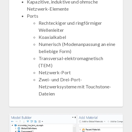
Kapazitive, induktive und ohmsche
Netzwerk-Elemente
Ports
Rechteckiger und ringförmiger
Wellenleiter
Koaxialkabel
Numerisch (Modenanpassung an eine
beliebige Form)
Transversal-elektromagnetisch
(TEM)
Netzwerk-Port
Zwei- und Drei-Port-
Netzwerksysteme mit Touchstone-
Dateien