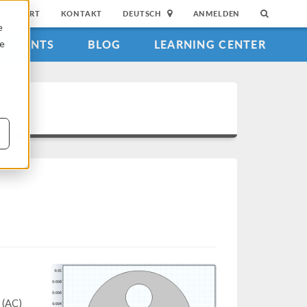
SUPPORT
KONTAKT
DEUTSCH
ANMELDEN
e
EVENTS
BLOG
LEARNING CENTER
ie
 (AC)