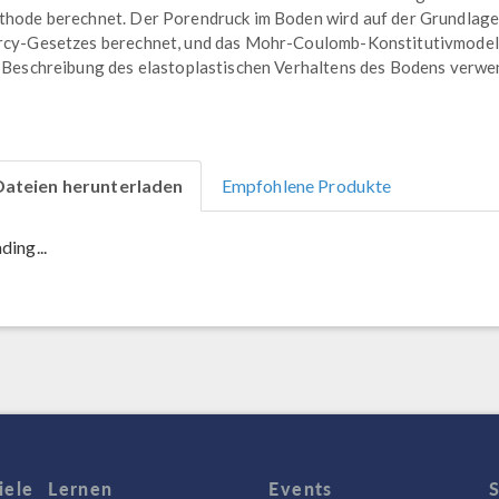
hode berechnet. Der Porendruck im Boden wird auf der Grundlage
cy-Gesetzes berechnet, und das Mohr-Coulomb-Konstitutivmodel
 Beschreibung des elastoplastischen Verhaltens des Bodens verwe
Dateien herunterladen
Empfohlene Produkte
ding...
iele
Lernen
Events