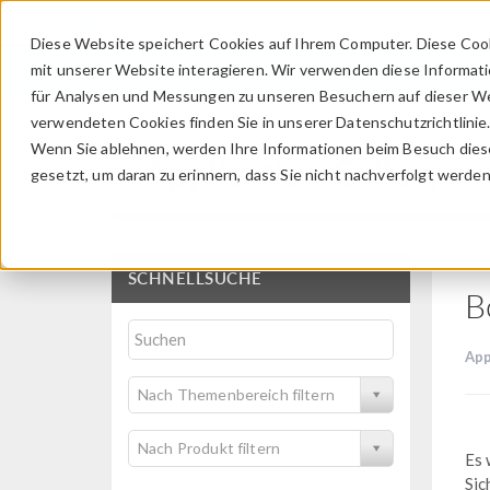
Diese Website speichert Cookies auf Ihrem Computer. Diese Coo
mit unserer Website interagieren. Wir verwenden diese Informat
für Analysen und Messungen zu unseren Besuchern auf dieser We
verwendeten Cookies finden Sie in unserer Datenschutzrichtlinie
Wenn Sie ablehnen, werden Ihre Informationen beim Besuch dieser
Application Gallery
gesetzt, um daran zu erinnern, dass Sie nicht nachverfolgt werde
SCHNELLSUCHE
B
App
Nach Themenbereich filtern
Nach Produkt filtern
Es 
Sic