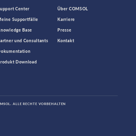
upport Center
Über COMSOL
eine Supportfälle
Karriere
nowledge Base
Presse
artner und Consultants
Kontakt
okumentation
rodukt Download
OMSOL. ALLE RECHTE VORBEHALTEN