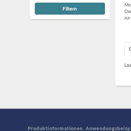
Met
Filtern
Dar
zur
Loa
Produktinformationen
Anwendungsbeisp