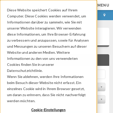
MENU
Diese Website speichert Cookies auf Ihrem
ANMELDEN
KONTAKT
Computer. Diese Cookies werden verwendet, um
Informationen darüber zu sammeln, wie Sie mit
unserer Website interagieren. Wir verwenden
Application Gallery
diese Informationen, um Ihre Browser-Erfahrung
zu verbessern und anzupassen, sowie für Analysen
und Messungen zu unseren Besuchern auf dieser
Website und anderen Medien. Weitere
Informationen zu den von uns verwendeten
SCHNELLSUCHE
Cookies finden Sie in unserer
Datenschutzrichtlinie.
Wenn Sie ablehnen, werden Ihre Informationen
beim Besuch dieser Website nicht erfasst. Ein
Nach Themenbereich filtern
einzelnes Cookie wird in Ihrem Browser gesetzt,
um daran zu erinnern, dass Sie nicht nachverfolgt
Nach Produkt filtern
werden möchten.
Cookie-Einstellungen