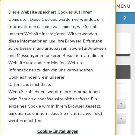
MENU
Diese Website speichert Cookies auf Ihrem
ANMELDEN
KONTAKT
Computer. Diese Cookies werden verwendet, um
Informationen darüber zu sammeln, wie Sie mit
unserer Website interagieren. Wir verwenden
Application Gallery
diese Informationen, um Ihre Browser-Erfahrung
zu verbessern und anzupassen, sowie für Analysen
und Messungen zu unseren Besuchern auf dieser
Website und anderen Medien. Weitere
Informationen zu den von uns verwendeten
SCHNELLSUCHE
Cookies finden Sie in unserer
Datenschutzrichtlinie.
Wenn Sie ablehnen, werden Ihre Informationen
beim Besuch dieser Website nicht erfasst. Ein
Nach Themenbereich filtern
einzelnes Cookie wird in Ihrem Browser gesetzt,
um daran zu erinnern, dass Sie nicht nachverfolgt
Nach Produkt filtern
werden möchten.
Cookie-Einstellungen