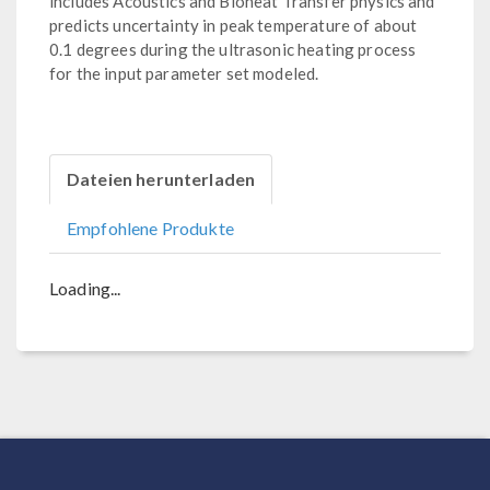
includes Acoustics and Bioheat Transfer physics and
predicts uncertainty in peak temperature of about
0.1 degrees during the ultrasonic heating process
for the input parameter set modeled.
Dateien herunterladen
Empfohlene Produkte
Loading...