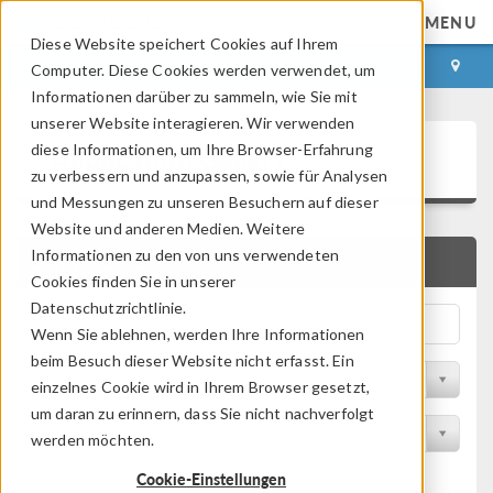
MENU
Diese Website speichert Cookies auf Ihrem
ANMELDEN
KONTAKT
Computer. Diese Cookies werden verwendet, um
Informationen darüber zu sammeln, wie Sie mit
unserer Website interagieren. Wir verwenden
Application Gallery
diese Informationen, um Ihre Browser-Erfahrung
zu verbessern und anzupassen, sowie für Analysen
und Messungen zu unseren Besuchern auf dieser
Website und anderen Medien. Weitere
Informationen zu den von uns verwendeten
SCHNELLSUCHE
Cookies finden Sie in unserer
Datenschutzrichtlinie.
Wenn Sie ablehnen, werden Ihre Informationen
beim Besuch dieser Website nicht erfasst. Ein
Nach Themenbereich filtern
einzelnes Cookie wird in Ihrem Browser gesetzt,
um daran zu erinnern, dass Sie nicht nachverfolgt
Nach Produkt filtern
werden möchten.
Cookie-Einstellungen