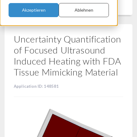
Filtern
Akzeptieren
Ablehnen
Uncertainty Quantification
of Focused Ultrasound
Induced Heating with FDA
Tissue Mimicking Material
Application ID: 148581