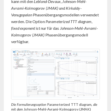
kann mit den
Leblond-Devaux
,
Johnson-Mehl-
Avrami-Kolmogorov (JMAK)
und
Kirkaldy-
Venugopalan
Phasenübergangsmodellen verwendet
werden. Die Option
Parameterized TTT diagram,
fixed exponent
ist nur für das
Johnson-Mehl-Avrami-
Kolmogorov (JMAK)
Phasenübergangsmodell
verfügbar.
Die Formulierungsoption
Parameterized TTT diagram
, die
mit dem
Johnson-Mehl-Avrami-Kolmogorov (JMAK)