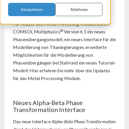
Updates
Akzeptieren
Ablehnen
Für Nutzer des Metal Processing Module bietet
®
COMSOL Multiphysics
Version 6.1 ein neues
Phasenübergangsmodell, ein neues Interface für die
Modellierung von Titanlegierungen, erweiterte
Möglichkeiten für die Modellierung von
Phasenübergängen bei Stahl und ein neues Tutorial-
Modell. Hier erfahren Sie mehr über die Updates
für das Metal Processing Module.
Neues Alpha-Beta Phase
Transformation Interface
Das neue Interface
Alpha-Beta Phase Transformation