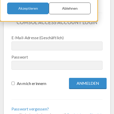
haben,
erstellen Sie bitte einen
.
Akzeptieren
Ablehnen
COMSOL ACCESS ACCOUNT LOGIN
E-Mail-Adresse (Geschäftlich)
Passwort
An mich erinnern
Passwort vergessen?