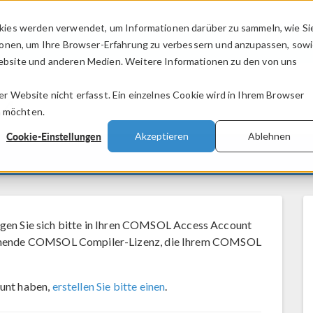
kies werden verwendet, um Informationen darüber zu sammeln, wie Si
PRODUKTE
BRANCHEN
VIDEOS
ionen, um Ihre Browser-Erfahrung zu verbessern und anzupassen, sow
bsite und anderen Medien. Weitere Informationen zu den von uns
.
 Website nicht erfasst. Ein einzelnes Cookie wird in Ihrem Browser
.4
n möchten.
Cookie-Einstellungen
Akzeptieren
Ablehnen
n Sie sich bitte in Ihren COMSOL Access Account
 stehende COMSOL Compiler-Lizenz, die Ihrem COMSOL
unt haben,
erstellen Sie bitte einen
.