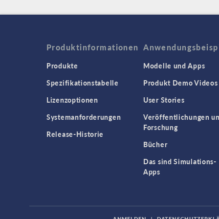
Produktinformationen
Anwendungsbeisp
Produkte
Modelle und Apps
Spezifikationstabelle
Produkt Demo Videos
Lizenzoptionen
User Stories
Systemanforderungen
Veröffentlichungen u
Forschung
Release-Historie
Bücher
Das sind Simulations-
Apps
ANMELDEN
|
DATENSCHUTZERKL