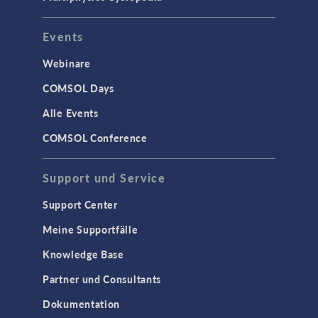
COMSOL 5.5 Update 1
(5.5.0.306)
Events
COMSOL 5.5
(5.5.0.292)
Webinare
COMSOL Days
Alle Events
COMSOL Conference
Support und Service
Support Center
Meine Supportfälle
Knowledge Base
Partner und Consultants
Dokumentation