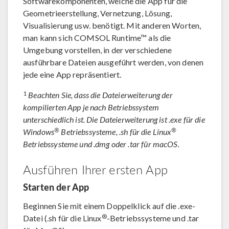
Softwarekomponenten, welche die App für die
Geometrieerstellung, Vernetzung, Lösung,
Visualisierung usw. benötigt. Mit anderen Worten,
man kann sich COMSOL Runtime™ als die
Umgebung vorstellen, in der verschiedene
ausführbare Dateien ausgeführt werden, von denen
jede eine App repräsentiert.
1
Beachten Sie, dass die Dateierweiterung der
kompilierten App je nach Betriebssystem
unterschiedlich ist. Die Dateierweiterung ist .exe für die
®
®
Windows
Betriebssysteme, .sh für die Linux
Betriebssysteme und .dmg oder .tar für macOS.
Ausführen Ihrer ersten App
Starten der App
Beginnen Sie mit einem Doppelklick auf die .exe-
®
Datei (.sh für die Linux
-Betriebssysteme und .tar