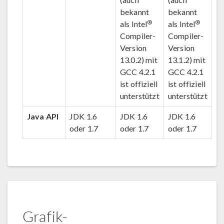
bekannt
bekannt
®
®
als Intel
als Intel
Compiler-
Compiler-
Version
Version
13.0.2) mit
13.1.2) mit
GCC 4.2.1
GCC 4.2.1
ist offiziell
ist offiziell
unterstützt
unterstützt
Java API
JDK 1.6
JDK 1.6
JDK 1.6
oder 1.7
oder 1.7
oder 1.7
Grafik-