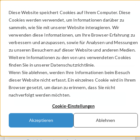
Diese Website speichert Cookies auf Ihrem Computer. Diese
ANMELDEN
KONTAKT
Cookies werden verwendet, um Informationen darüber zu
sammeln, wie Sie mit unserer Website interagieren. Wir
verwenden diese Informationen, um Ihre Browser-Erfahrung zu
verbessern und anzupassen, sowie für Analysen und Messungen
Systemvoraussetzungen - 5.1
zu unseren Besuchern auf dieser Website und anderen Medien.
COMSOL Multiphysics
Weitere Informationen zu den von uns verwendeten Cookies
finden Sie in unserer Datenschutzrichtlinie.
Wenn Sie ablehnen, werden Ihre Informationen beim Besuch
dieser Website nicht erfasst. Ein einzelnes Cookie wird in Ihrem
Browser gesetzt, um daran zu erinnern, dass Sie nicht
nachverfolgt werden möchten.
COMSOL Version 5.1
Cookie-Einstellungen
Akzeptieren
Ablehnen
®
COMSOL Multiphysics
Systemanforderungen