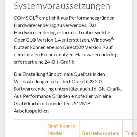
Systemvoraussetzungen
®
COMSOL
empfiehlt aus Performancegründen
Hardwarerendering zu verwenden. Das
Hardwarerendering erfordert Treiber welche
®
OpenGL® Version 1.4 unterstützen. Windows
Nutzer können ebenso DirectX® Version 9 auf
dem lokalen Rechner nutzen. Hardwarerendering
erfordert eine 24-Bit-Grafik.
Die Einstellung für optimale Qualität in den
Voreinstellungen erfordert OpenGL® 2.0.
Softwarerendering unterstützt auch 16-Bit-Grafik.
Aus Performance Gründen empfehlen wir eine
Grafikkarte mit mindestens 512MB
Arbeitsspeicher.
Grafikkarte-
Modell
Betriebssystem
Trei