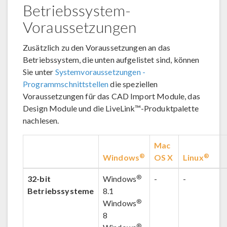
Betriebssystem-
Voraussetzungen
Zusätzlich zu den Voraussetzungen an das
Betriebssystem, die unten aufgelistet sind, können
Sie unter
Systemvoraussetzungen -
Programmschnittstellen
die speziellen
Voraussetzungen für das CAD Import Module, das
Design Module und die LiveLink™-Produktpalette
nachlesen.
Mac
®
®
Windows
OS X
Linux
®
32-bit
Windows
-
-
Betriebssysteme
8.1
®
Windows
8
®