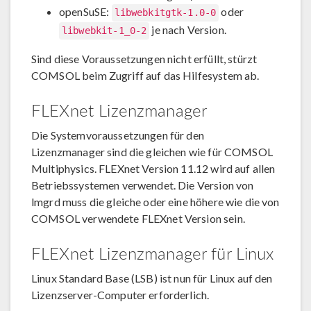
openSuSE:
oder
libwebkitgtk-1.0-0
je nach Version.
libwebkit-1_0-2
Sind diese Voraussetzungen nicht erfüllt, stürzt
COMSOL beim Zugriff auf das Hilfesystem ab.
FLEXnet Lizenzmanager
Die Systemvoraussetzungen für den
Lizenzmanager sind die gleichen wie für COMSOL
Multiphysics. FLEXnet Version 11.12 wird auf allen
Betriebssystemen verwendet. Die Version von
lmgrd muss die gleiche oder eine höhere wie die von
COMSOL verwendete FLEXnet Version sein.
FLEXnet Lizenzmanager für Linux
Linux Standard Base (LSB) ist nun für Linux auf den
Lizenzserver-Computer erforderlich.