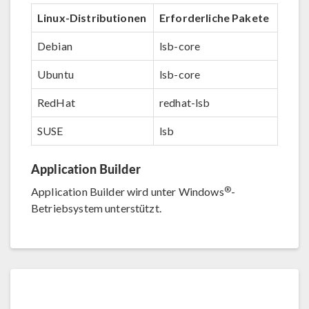
Linux-Distributionen
Erforderliche Pakete
Debian
lsb-core
Ubuntu
lsb-core
RedHat
redhat-lsb
SUSE
lsb
Application Builder
®
Application Builder wird unter Windows
-
Betriebsystem unterstützt.