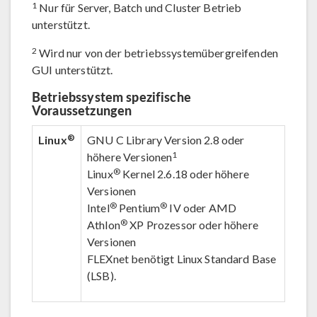
1
Nur für Server, Batch und Cluster Betrieb
unterstützt.
2
Wird nur von der betriebssystemübergreifenden
GUI unterstützt.
Betriebssystem spezifische
Voraussetzungen
®
Linux
GNU C Library Version 2.8 oder
1
höhere Versionen
®
Linux
Kernel 2.6.18 oder höhere
Versionen
®
®
Intel
Pentium
IV oder AMD
®
Athlon
XP Prozessor oder höhere
Versionen
FLEXnet benötigt Linux Standard Base
(LSB).