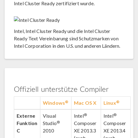
Intel Cluster Ready zertifiziert wurde.
Intel, Intel Cluster Ready und die Intel Cluster
Ready Text Vereinbarung sind Schutzmarken von
Intel Corporation in den U.S. und anderen Ländern.
Offiziell unterstütze Compiler
®
®
Windows
Mac OS X
Linux
®
®
Externe
Visual
Intel
Intel
®
Funktion
Studio
Composer
Composer
C
2010
XE 2013.3
XE 2013.4
(auch
(auch