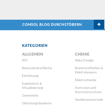
COMSOL BLOG DURCHSTÖBERN
KATEGORIEN
ALLGEMEIN
CHEMIE
API
Akku Design
Benutzeroberfläche
Brennstoffzellen &
Elektrolyseure
Einführung
Elektrochemie
Ergebnisse &
Visualisierung
Korrosion und
Korrosionsschutz
Geometrie
Verfahrenstechnik
Gleichungsbasierte