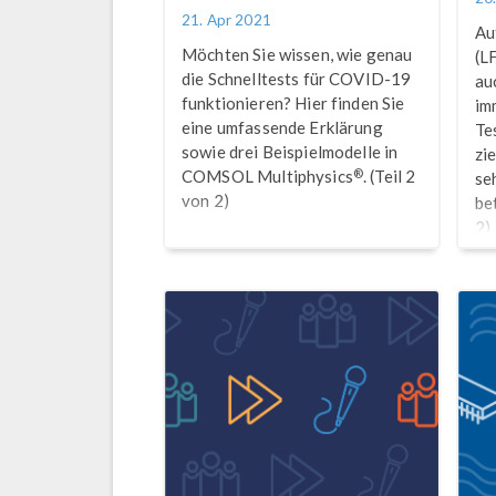
21. Apr 2021
Au
Möchten Sie wissen, wie genau
(L
die Schnelltests für COVID-19
au
funktionieren? Hier finden Sie
im
eine umfassende Erklärung
Te
sowie drei Beispielmodelle in
zie
®
COMSOL Multiphysics
. (Teil 2
se
von 2)
be
2)