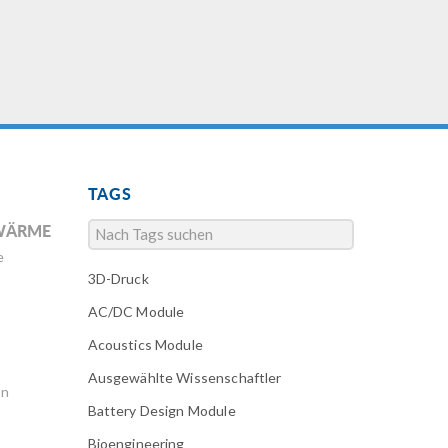
TAGS
WÄRME
e
3D-Druck
AC/DC Module
Acoustics Module
Ausgewählte Wissenschaftler
en
Battery Design Module
Bioengineering