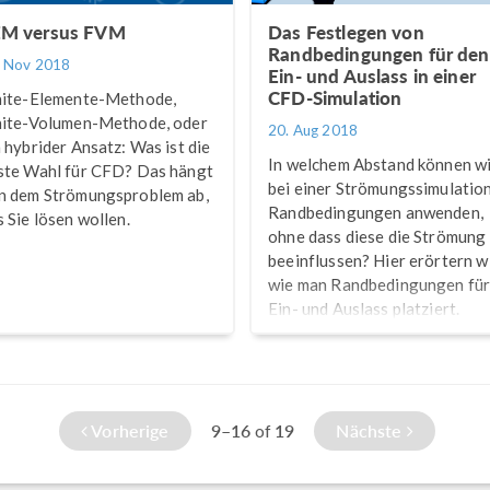
M versus FVM
Das Festlegen von
Randbedingungen für den
. Nov 2018
Ein- und Auslass in einer
CFD-Simulation
nite-Elemente-Methode,
nite-Volumen-Methode, oder
20. Aug 2018
n hybrider Ansatz: Was ist die
In welchem Abstand können w
ste Wahl für CFD? Das hängt
bei einer Strömungssimulatio
n dem Strömungsproblem ab,
Randbedingungen anwenden,
s Sie lösen wollen.
ohne dass diese die Strömung
beeinflussen? Hier erörtern wi
wie man Randbedingungen fü
Ein- und Auslass platziert.
Vorherige
9–16
19
Nächste
of