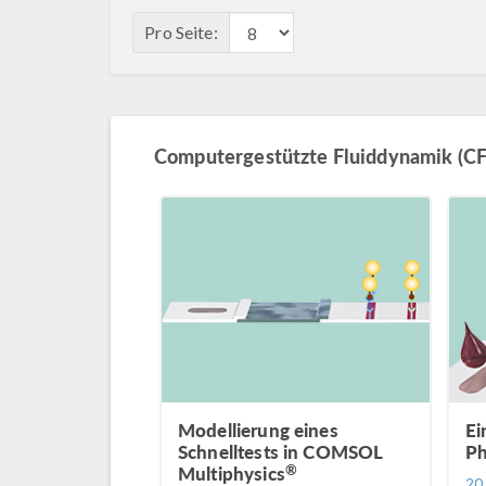
Pro Seite:
Computergestützte Fluiddynamik (CF
Modellierung eines
Ei
Schnelltests in COMSOL
Ph
®
Multiphysics
20