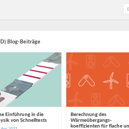
D) Blog-Beiträge
ne Einführung in die
Berechnung des
ysik von Schnelltests
Wärmeübergangs-
koeffizienten für flache u
. Apr 2021