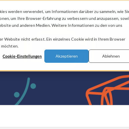
kies werden verwendet, um Informationen darüber zu sammeln, wie Si
PRODUKTE
BRANCHEN
VIDEOS
ionen, um Ihre Browser-Erfahrung zu verbessern und anzupassen, sow
bsite und anderen Medien. Weitere Informationen zu den von uns
.
 Website nicht erfasst. Ein einzelnes Cookie wird in Ihrem Browser
n möchten.
Cookie-Einstellungen
Akzeptieren
Ablehnen