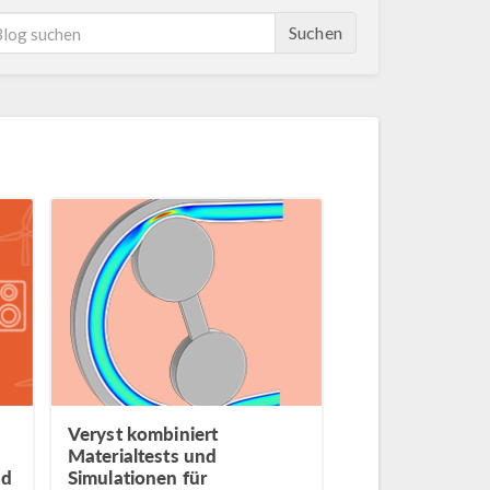
Suchen
Veryst kombiniert
Materialtests und
nd
Simulationen für