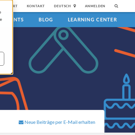
SUPPORT
KONTAKT
DEUTSCH
ANMELDEN
e
EVENTS
BLOG
LEARNING CENTER
ie
Neue Beiträge per E-Mail erhalten