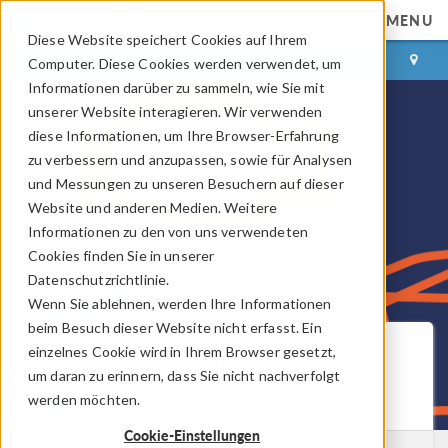
MENU
Diese Website speichert Cookies auf Ihrem
ANMELDEN
KONTAKT
Computer. Diese Cookies werden verwendet, um
Informationen darüber zu sammeln, wie Sie mit
unserer Website interagieren. Wir verwenden
diese Informationen, um Ihre Browser-Erfahrung
zu verbessern und anzupassen, sowie für Analysen
und Messungen zu unseren Besuchern auf dieser
Website und anderen Medien. Weitere
Informationen zu den von uns verwendeten
Cookies finden Sie in unserer
Datenschutzrichtlinie.
Wenn Sie ablehnen, werden Ihre Informationen
beim Besuch dieser Website nicht erfasst. Ein
COMSOL Blog
einzelnes Cookie wird in Ihrem Browser gesetzt,
um daran zu erinnern, dass Sie nicht nachverfolgt
werden möchten.
Neue Beiträge per E-Mail erhalten
Cookie-Einstellungen