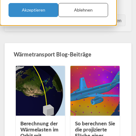
Pro Seite:
Akzeptieren
Ablehnen
Suchen
Wärmetransport Blog-Beiträge
Berechnung der
So berechnen Sie
Wärmelasten im
die projizierte
Orbit mit
Fläche einer