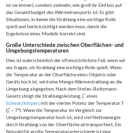
ist sie immer), sondern vielmehr, wie groß ihr Einfluss auf
das Gesamtbudget des Wärmetransports ist. Es gibt
Situationen, in denen die Strahlung eine wichtige Rolle
spielt und berücksichtigt werden muss, damit die
Ergebnisse eines Modells korrekt sind.
Große Unterschiede zwischen Oberflächen- und
Umgebungstemperaturen
Dies ist wahrscheinlich der offensichtlichste Fall, wenn wir
uns fragen, ob Strahlung eine wichtige Rolle spielt. Wenn
die Temperatur an der Oberfläche eines Objekts oder
Geräts hoch ist, wird eine Menge Wärmestrahlung an die
Umgebung abgegeben. Nach dem Stefan–Boltzmann–
*
Gesetz steigt die Strahlungsleistung, j
, eines
Schwarzkörpers
mit der vierten Potenz der Temperatur
T
*
4
(j
~
T
). Wenn die Temperatur im Vergleich zur
Umgebungstemperatur hoch ist, wird viel Nettoenergie
durch Strahlung von der Oberfläche abtransportiert. Ein
Beispiel für große Temperaturunterschiede ist eine