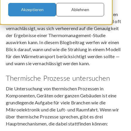
23. Aug 2019
Akzeptieren
Ablehnen
Meiner Erfahrung nach ist die Strahlung der am meisten
unterschätzte Aspekt des Wärmetransports und wird oft
vernachlässigt, was sich verheerend auf die Genauigkeit
der Ergebnisse einer Thermomanagement-Studie
auswirken kann. In diesem Blogbeitrag werfen wir einen
Blick darauf, wann und wie die Strahlung in einem Modell
für den Wärmetransport berücksichtigt werden sollte —
und wann sie vernachlässigt werden kann.
Thermische Prozesse untersuchen
Die Untersuchung von thermischen Prozessen in
Komponenten, Geräten oder ganzen Gebäuden ist eine
grundlegende Aufgabe für viele Branchen wie die
Mikroelektronik und die Luft- und Raumfahrt. Wenn wir
über thermische Prozesse sprechen, gibt es drei
Hauptmechanismen, die dabei stattfinden können: