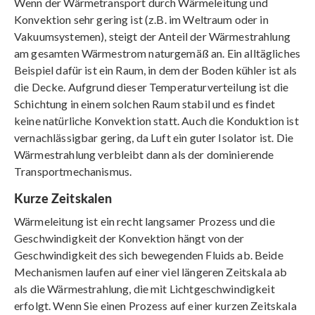
Wenn der Wärmetransport durch Wärmeleitung und
Konvektion sehr gering ist (z.B. im Weltraum oder in
Vakuumsystemen), steigt der Anteil der Wärmestrahlung
am gesamten Wärmestrom naturgemäß an. Ein alltägliches
Beispiel dafür ist ein Raum, in dem der Boden kühler ist als
die Decke. Aufgrund dieser Temperaturverteilung ist die
Schichtung in einem solchen Raum stabil und es findet
keine natürliche Konvektion statt. Auch die Konduktion ist
vernachlässigbar gering, da Luft ein guter Isolator ist. Die
Wärmestrahlung verbleibt dann als der dominierende
Transportmechanismus.
Kurze Zeitskalen
Wärmeleitung ist ein recht langsamer Prozess und die
Geschwindigkeit der Konvektion hängt von der
Geschwindigkeit des sich bewegenden Fluids ab. Beide
Mechanismen laufen auf einer viel längeren Zeitskala ab
als die Wärmestrahlung, die mit Lichtgeschwindigkeit
erfolgt. Wenn Sie einen Prozess auf einer kurzen Zeitskala