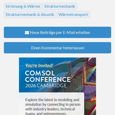
Strömung & Wärme
Strukturmechanik
Strukturmechanik & Akustik
Wärmetransport
Neue Beiträge per E-Mail erhalten
Einen Kommentar hinterlassen