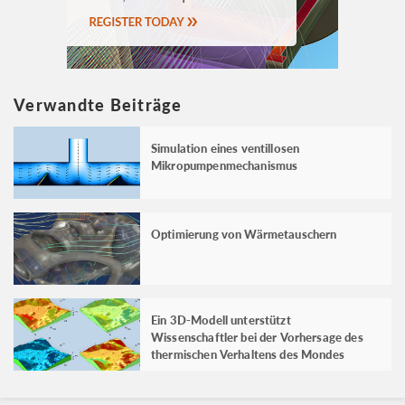
Verwandte Beiträge
Simulation eines ventillosen
Mikropumpenmechanismus
Optimierung von Wärmetauschern
Ein 3D-Modell unterstützt
Wissenschaftler bei der Vorhersage des
thermischen Verhaltens des Mondes