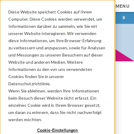
MENU
Diese Website speichert Cookies auf Ihrem
ANMELDEN
KONTAKT
Computer. Diese Cookies werden verwendet, um
Informationen darüber zu sammeln, wie Sie mit
unserer Website interagieren. Wir verwenden
diese Informationen, um Ihre Browser-Erfahrung
zu verbessern und anzupassen, sowie für Analysen
und Messungen zu unseren Besuchern auf dieser
Website und anderen Medien. Weitere
Informationen zu den von uns verwendeten
Cookies finden Sie in unserer
COMSOL Blog
Datenschutzrichtlinie.
Die Bedeutung der
Wenn Sie ablehnen, werden Ihre Informationen
beim Besuch dieser Website nicht erfasst. Ein
Wärmestrahlung für Ihre
einzelnes Cookie wird in Ihrem Browser gesetzt,
Modelle
um daran zu erinnern, dass Sie nicht nachverfolgt
werden möchten.
Von
Phillip Oberdorfer
Cookie-Einstellungen