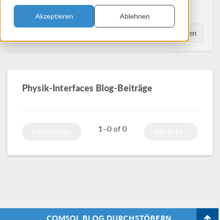
Pro Seite:
Akzeptieren
Ablehnen
Suchen
Physik-Interfaces Blog-Beiträge
1–0
0
of
Vorherige
Nächste
COMSOL BLOG DURCHSTÖBERN