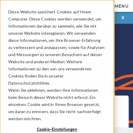
MENU
Diese Website speichert Cookies auf Ihrem
ANMELDEN
KONTAKT
Computer. Diese Cookies werden verwendet, um
Informationen darüber zu sammeln, wie Sie mit
unserer Website interagieren. Wir verwenden
diese Informationen, um Ihre Browser-Erfahrung
zu verbessern und anzupassen, sowie für Analysen
und Messungen zu unseren Besuchern auf dieser
Website und anderen Medien. Weitere
Informationen zu den von uns verwendeten
Cookies finden Sie in unserer
Datenschutzrichtlinie.
Wenn Sie ablehnen, werden Ihre Informationen
beim Besuch dieser Website nicht erfasst. Ein
COMSOL Blog
einzelnes Cookie wird in Ihrem Browser gesetzt,
um daran zu erinnern, dass Sie nicht nachverfolgt
werden möchten.
Neue Beiträge per E-Mail erhalten
Cookie-Einstellungen