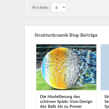
Pro Seite:
Strukturdynamik Blog-Beiträge
Die Modellierung des
Si
schönen Spiels: Vom Design
Se
des Balls bis zu Power
Sp