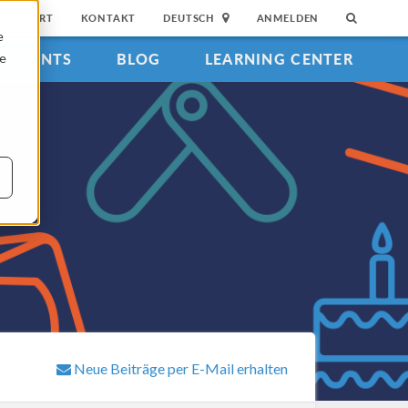
SUPPORT
KONTAKT
DEUTSCH
ANMELDEN
e
EVENTS
BLOG
LEARNING CENTER
ie
Neue Beiträge per E-Mail erhalten