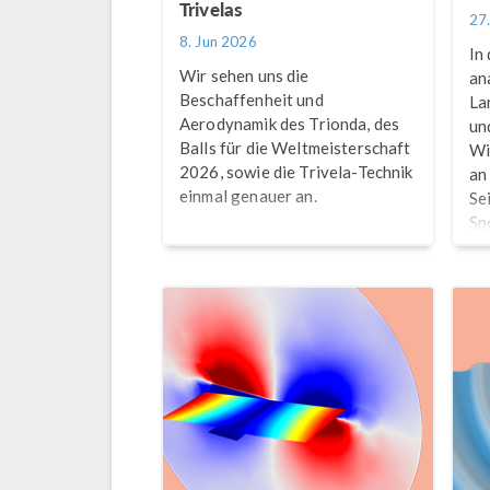
Trivelas
27
8. Jun 2026
In
Wir sehen uns die
an
Beschaffenheit und
La
Aerodynamik des Trionda, des
un
Balls für die Weltmeisterschaft
Wi
2026, sowie die Trivela-Technik
an
einmal genauer an.
Se
Sp
Ge