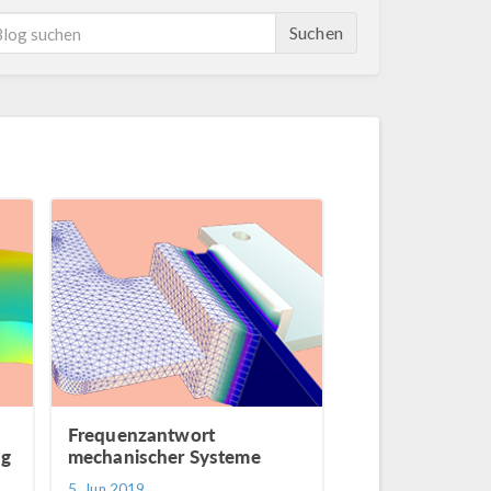
Suchen
Frequenzantwort
ng
mechanischer Systeme
5. Jun 2019