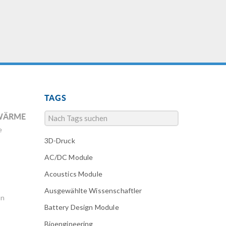
TAGS
WÄRME
e
3D-Druck
AC/DC Module
Acoustics Module
Ausgewählte Wissenschaftler
en
Battery Design Module
Bioengineering