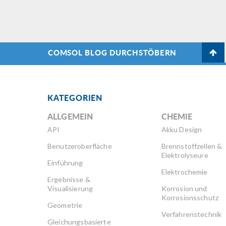
COMSOL BLOG DURCHSTÖBERN
KATEGORIEN
ALLGEMEIN
CHEMIE
API
Akku Design
Benutzeroberfläche
Brennstoffzellen &
Elektrolyseure
Einführung
Elektrochemie
Ergebnisse &
Visualisierung
Korrosion und
Korrosionsschutz
Geometrie
Verfahrenstechnik
Gleichungsbasierte