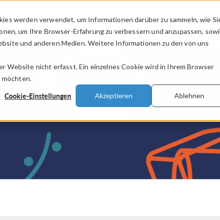
kies werden verwendet, um Informationen darüber zu sammeln, wie Si
PRODUKTE
BRANCHEN
VIDEOS
ionen, um Ihre Browser-Erfahrung zu verbessern und anzupassen, sow
bsite und anderen Medien. Weitere Informationen zu den von uns
.
 Website nicht erfasst. Ein einzelnes Cookie wird in Ihrem Browser
n möchten.
Cookie-Einstellungen
Akzeptieren
Ablehnen