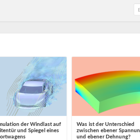
mulation der Windlast auf
Was ist der Unterschied
itentür und Spiegel eines
zwischen ebener Spannu
ortwagens
und ebener Dehnung?