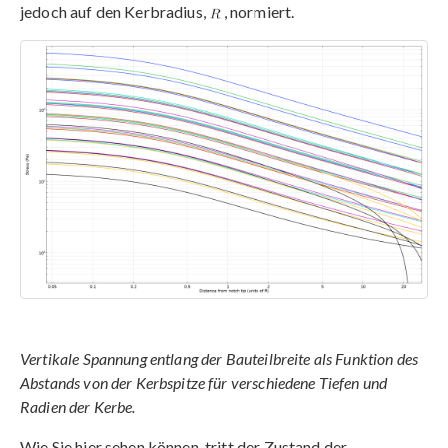
jedoch auf den Kerbradius,
, normiert.
Vertikale Spannung entlang der Bauteilbreite als Funktion des
Abstands von der Kerbspitze für verschiedene Tiefen und
Radien der Kerbe.
Wie Sie hier sehen können, tritt der Zustand der