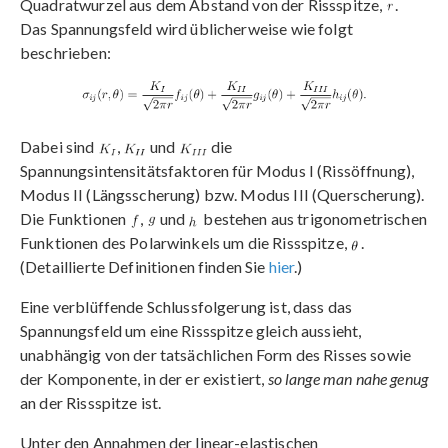
Quadratwurzel aus dem Abstand von der Rissspitze,
.
Das Spannungsfeld wird üblicherweise wie folgt
beschrieben:
Dabei sind
,
und
die
Spannungsintensitätsfaktoren für Modus I (Rissöffnung),
Modus II (Längsscherung) bzw. Modus III (Querscherung).
Die Funktionen
,
und
bestehen aus trigonometrischen
Funktionen des Polarwinkels um die Rissspitze,
.
(Detaillierte Definitionen finden Sie
hier
.)
Eine verblüffende Schlussfolgerung ist, dass das
Spannungsfeld um eine Rissspitze gleich aussieht,
unabhängig von der tatsächlichen Form des Risses sowie
der Komponente, in der er existiert,
so lange man nahe genug
an der Rissspitze ist.
Unter den Annahmen der linear-elastischen