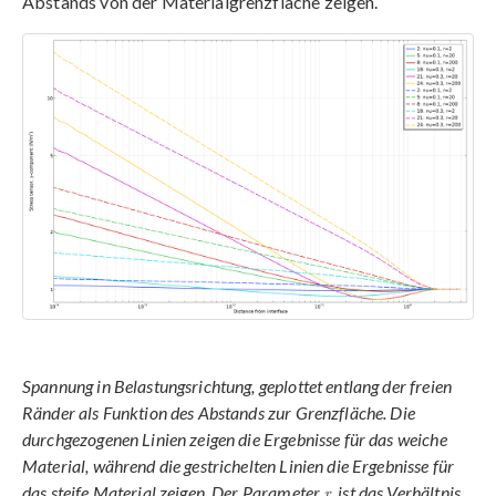
Abstands von der Materialgrenzfläche zeigen.
Spannung in Belastungsrichtung, geplottet entlang der freien
Ränder als Funktion des Abstands zur Grenzfläche. Die
durchgezogenen Linien zeigen die Ergebnisse für das weiche
Material, während die gestrichelten Linien die Ergebnisse für
das steife Material zeigen. Der Parameter
ist das Verhältnis