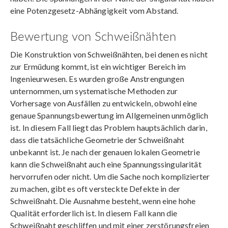
eine Potenzgesetz-Abhängigkeit vom Abstand.
Bewertung von Schweißnähten
Die Konstruktion von Schweißnähten, bei denen es nicht
zur Ermüdung kommt, ist ein wichtiger Bereich im
Ingenieurwesen. Es wurden große Anstrengungen
unternommen, um systematische Methoden zur
Vorhersage von Ausfällen zu entwickeln, obwohl eine
genaue Spannungsbewertung im Allgemeinen unmöglich
ist. In diesem Fall liegt das Problem hauptsächlich darin,
dass die tatsächliche Geometrie der Schweißnaht
unbekannt ist. Je nach der genauen lokalen Geometrie
kann die Schweißnaht auch eine Spannungssingularität
hervorrufen oder nicht. Um die Sache noch komplizierter
zu machen, gibt es oft versteckte Defekte in der
Schweißnaht. Die Ausnahme besteht, wenn eine hohe
Qualität erforderlich ist. In diesem Fall kann die
Schweißnaht geschliffen und mit einer zerstörungsfreien