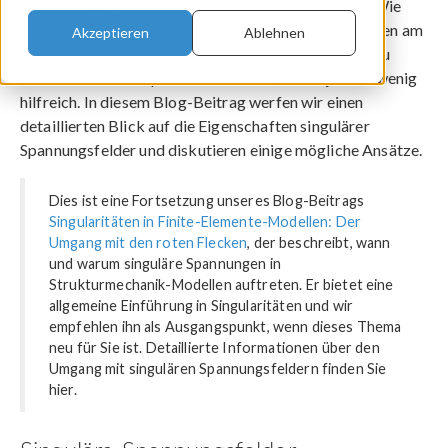
Eine der häufigsten Fragen, die wir erhalten, lautet: Wie
kann man Spannungen in Gegenwart von Singularitäten am
Akzeptieren
Ablehnen
besten auswerten? Die genaueste Antwort ist, dies zu
vermeiden. Für die praktische Arbeit ist das jedoch wenig
hilfreich. In diesem Blog-Beitrag werfen wir einen
detaillierten Blick auf die Eigenschaften singulärer
Spannungsfelder und diskutieren einige mögliche Ansätze.
Dies ist eine Fortsetzung unseres Blog-Beitrags
Singularitäten in Finite-Elemente-Modellen: Der
Umgang mit den roten Flecken
, der beschreibt, wann
und warum singuläre Spannungen in
Strukturmechanik-Modellen auftreten. Er bietet eine
allgemeine Einführung in Singularitäten und wir
empfehlen ihn als Ausgangspunkt, wenn dieses Thema
neu für Sie ist. Detaillierte Informationen über den
Umgang mit singulären Spannungsfeldern finden Sie
hier.