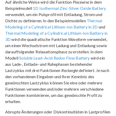
Auf ähnliche Weise wird die Funktion
Piecewise
in dem
Beispielmodell
1D Isothermal Zinc-Silver Oxide Battery
verwendet, um ein Pulsprofil mit Entladung, Strom und
Dichte zu definieren. In den Beispielmodellen
Thermal
Modeling of a Cylindrical Lithium-Ion Battery in 2D
und
Thermal Modeling of a Cylindrical Lithium-Ion Battery in
3D
wird die quadratische Funktion
Waveform
verwendet,
um einen Wechselstrom mit Ladung und Entladung sowie
darauffolgender Relaxationsphase zu erstellen. In dem
Modell
Soluble Lead–Acid Redox Flow Battery
wird ein
aus Lade-, Entlade- und Ruhephasen bestehender
Lastzyklus mit drei Funktionen
Rectangle
definiert. Je nach
den vorhandenen Eingaben und Ihrer Kenntnis des
gewünschten Lastzyklus können Sie eine oder mehrere
Funktionen verwenden und/oder mehrere verschiedene
Funktionen kombinieren, um das gewünschte Profil zu
erhalten.
Abrupte Änderungen oder Diskontinuitäten in Lastprofilen