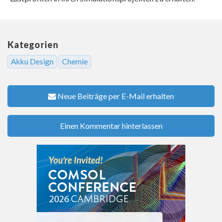
Kategorien
Akku Design
Chemie
Neue Beiträge per E-Mail erhalten
Einen Kommentar hinterlassen