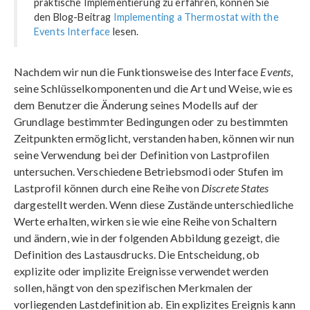
praktische Implementierung zu erfahren, können Sie
den Blog-Beitrag
Implementing a Thermostat with the
Events Interface
lesen.
Nachdem wir nun die Funktionsweise des Interface
Events
,
seine Schlüsselkomponenten und die Art und Weise, wie es
dem Benutzer die Änderung seines Modells auf der
Grundlage bestimmter Bedingungen oder zu bestimmten
Zeitpunkten ermöglicht, verstanden haben, können wir nun
seine Verwendung bei der Definition von Lastprofilen
untersuchen. Verschiedene Betriebsmodi oder Stufen im
Lastprofil können durch eine Reihe von
Discrete States
dargestellt werden. Wenn diese Zustände unterschiedliche
Werte erhalten, wirken sie wie eine Reihe von Schaltern
und ändern, wie in der folgenden Abbildung gezeigt, die
Definition des Lastausdrucks. Die Entscheidung, ob
explizite oder implizite Ereignisse verwendet werden
sollen, hängt von den spezifischen Merkmalen der
vorliegenden Lastdefinition ab. Ein explizites Ereignis kann