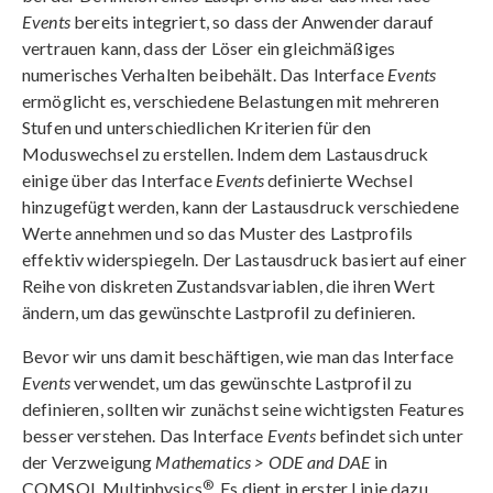
Events
bereits integriert, so dass der Anwender darauf
vertrauen kann, dass der Löser ein gleichmäßiges
numerisches Verhalten beibehält. Das Interface
Events
ermöglicht es, verschiedene Belastungen mit mehreren
Stufen und unterschiedlichen Kriterien für den
Moduswechsel zu erstellen. Indem dem Lastausdruck
einige über das Interface
Events
definierte Wechsel
hinzugefügt werden, kann der Lastausdruck verschiedene
Werte annehmen und so das Muster des Lastprofils
effektiv widerspiegeln. Der Lastausdruck basiert auf einer
Reihe von diskreten Zustandsvariablen, die ihren Wert
ändern, um das gewünschte Lastprofil zu definieren.
Bevor wir uns damit beschäftigen, wie man das Interface
Events
verwendet, um das gewünschte Lastprofil zu
definieren, sollten wir zunächst seine wichtigsten Features
besser verstehen. Das Interface
Events
befindet sich unter
der Verzweigung
Mathematics > ODE and DAE
in
®
COMSOL Multiphysics
. Es dient in erster Linie dazu,