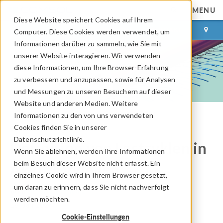
MENU
Diese Website speichert Cookies auf Ihrem
ANMELDEN
KONTAKT
Computer. Diese Cookies werden verwendet, um
Informationen darüber zu sammeln, wie Sie mit
unserer Website interagieren. Wir verwenden
diese Informationen, um Ihre Browser-Erfahrung
zu verbessern und anzupassen, sowie für Analysen
und Messungen zu unseren Besuchern auf dieser
Website und anderen Medien. Weitere
Informationen zu den von uns verwendeten
Cookies finden Sie in unserer
COMSOL Blog
Datenschutzrichtlinie.
Definition von Lastzyklen in
Wenn Sie ablehnen, werden Ihre Informationen
beim Besuch dieser Website nicht erfasst. Ein
Akku-Modellen
einzelnes Cookie wird in Ihrem Browser gesetzt,
um daran zu erinnern, dass Sie nicht nachverfolgt
Von
Niloofar Kamyab
werden möchten.
18. Jan 2024
Cookie-Einstellungen