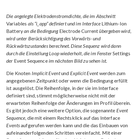
Die angelegte Elektrodenstromdichte, die im Abschnitt
Variables
als “i_app” definiert und im Interface
Lithium-Ion
Battery
an die Bedingung
Electrode Current
übergeben wird,
wird unter Berücksichtigung des Vorwärts- und
Rückwärtszustandes berechnet. Diese Sequenz wird dann
durch die Einstellung Loop wiederholt, die im Fenster
Settings
der
Event Sequence
im nächsten Bild zu sehen ist.
Die Knoten
Implicit Event
und
Explicit Event
werden zum
angegebenen Zeitpunkt oder wenn die Bedingung erfüllt
ist ausgelöst. Die Reihenfolge, in der sie im Interface
definiert sind, stimmt möglicherweise nicht mit der
erwarteten Reihenfolge der Änderungen im Profil überein.
Es gibt jedoch eine weitere Option, die sogenannte
Event
Sequence
, die mit einem Rechtsklick auf das Interface
Events
aufgerufen werden kann und die das Einbauen von
aufeinanderfolgenden Schritten vereinfacht. Mit einer