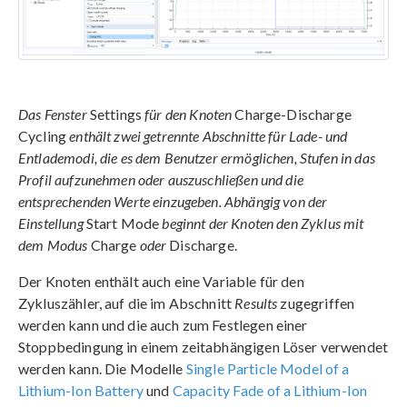
Das Fenster
Settings
für den Knoten
Charge-Discharge
Cycling
enthält zwei getrennte Abschnitte für Lade- und
Entlademodi, die es dem Benutzer ermöglichen, Stufen in das
Profil aufzunehmen oder auszuschließen und die
entsprechenden Werte einzugeben. Abhängig von der
Einstellung
Start Mode
beginnt der Knoten den Zyklus mit
dem Modus
Charge
oder
Discharge
.
Der Knoten enthält auch eine Variable für den
Zykluszähler, auf die im Abschnitt
Results
zugegriffen
werden kann und die auch zum Festlegen einer
Stoppbedingung in einem zeitabhängigen Löser verwendet
werden kann. Die Modelle
Single Particle Model of a
Lithium-Ion Battery
und
Capacity Fade of a Lithium-Ion