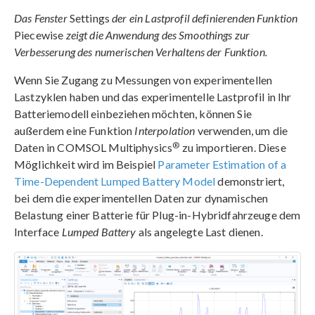
Das Fenster
Settings
der ein Lastprofil definierenden Funktion
Piecewise
zeigt die Anwendung des Smoothings zur
Verbesserung des numerischen Verhaltens der Funktion.
Wenn Sie Zugang zu Messungen von experimentellen
Lastzyklen haben und das experimentelle Lastprofil in Ihr
Batteriemodell einbeziehen möchten, können Sie
außerdem eine Funktion
Interpolation
verwenden, um die
®
Daten in COMSOL Multiphysics
zu importieren. Diese
Möglichkeit wird im Beispiel
Parameter Estimation of a
Time-Dependent Lumped Battery Model
demonstriert,
bei dem die experimentellen Daten zur dynamischen
Belastung einer Batterie für Plug-in-Hybridfahrzeuge dem
Interface
Lumped Battery
als angelegte Last dienen.