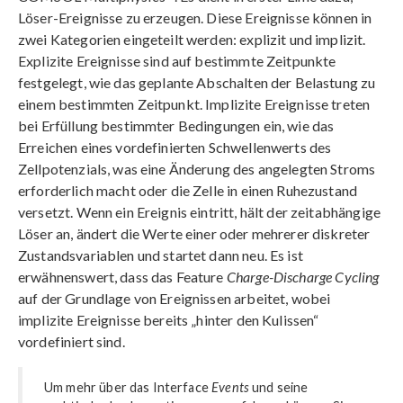
Löser-Ereignisse zu erzeugen. Diese Ereignisse können in
zwei Kategorien eingeteilt werden: explizit und implizit.
Explizite Ereignisse sind auf bestimmte Zeitpunkte
festgelegt, wie das geplante Abschalten der Belastung zu
einem bestimmten Zeitpunkt. Implizite Ereignisse treten
bei Erfüllung bestimmter Bedingungen ein, wie das
Erreichen eines vordefinierten Schwellenwerts des
Zellpotenzials, was eine Änderung des angelegten Stroms
erforderlich macht oder die Zelle in einen Ruhezustand
versetzt. Wenn ein Ereignis eintritt, hält der zeitabhängige
Löser an, ändert die Werte einer oder mehrerer diskreter
Zustandsvariablen und startet dann neu. Es ist
erwähnenswert, dass das Feature
Charge-Discharge Cycling
auf der Grundlage von Ereignissen arbeitet, wobei
implizite Ereignisse bereits „hinter den Kulissen“
vordefiniert sind.
Um mehr über das Interface
Events
und seine