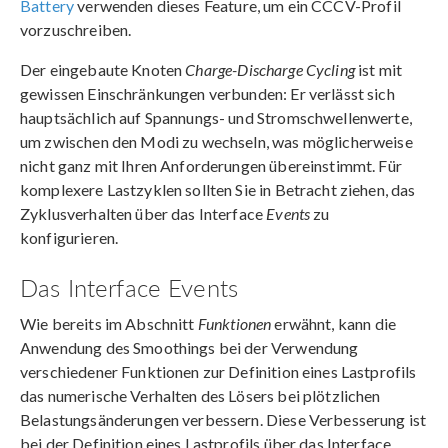
Battery
verwenden dieses Feature, um ein CCCV-Profil
vorzuschreiben.
Der eingebaute Knoten
Charge-Discharge Cycling
ist mit
gewissen Einschränkungen verbunden: Er verlässt sich
hauptsächlich auf Spannungs- und Stromschwellenwerte,
um zwischen den Modi zu wechseln, was möglicherweise
nicht ganz mit Ihren Anforderungen übereinstimmt. Für
komplexere Lastzyklen sollten Sie in Betracht ziehen, das
Zyklusverhalten über das Interface
Events
zu
konfigurieren.
Das Interface Events
Wie bereits im Abschnitt
Funktionen
erwähnt, kann die
Anwendung des Smoothings bei der Verwendung
verschiedener Funktionen zur Definition eines Lastprofils
das numerische Verhalten des Lösers bei plötzlichen
Belastungsänderungen verbessern. Diese Verbesserung ist
bei der Definition eines Lastprofils über das Interface