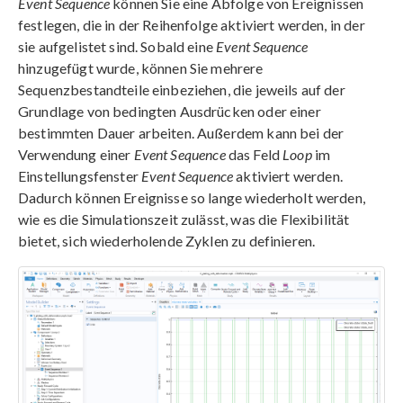
Event Sequence
können Sie eine Abfolge von Ereignissen
festlegen, die in der Reihenfolge aktiviert werden, in der
sie aufgelistet sind. Sobald eine
Event Sequence
hinzugefügt wurde, können Sie mehrere
Sequenzbestandteile einbeziehen, die jeweils auf der
Grundlage von bedingten Ausdrücken oder einer
bestimmten Dauer arbeiten. Außerdem kann bei der
Verwendung einer
Event Sequence
das Feld
Loop
im
Einstellungsfenster
Event Sequence
aktiviert werden.
Dadurch können Ereignisse so lange wiederholt werden,
wie es die Simulationszeit zulässt, was die Flexibilität
bietet, sich wiederholende Zyklen zu definieren.